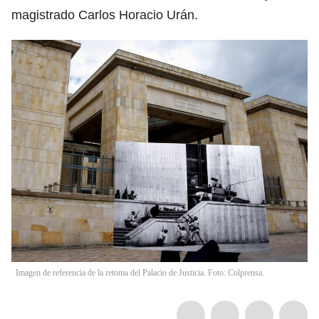
magistrado Carlos Horacio Urán.
Imagen de referencia de la retoma del Palacio de Justicia. Foto: Colprensa.