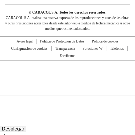
© CARACOL S.A. Todos los derechos reservados.
CARACOL S.A. realiza una reserva expresa de las reproducciones y usos de las obras
y otras prestaciones accesibles desde este sitio web a medios de lectura mecánica u otros
medios que resulten adecuados.
Aviso legal
Política de Protección de Datos
Política de cookies
Configuración de cookies
Transparencia
Soluciones W
Teléfonos
Escríbanos
Desplegar