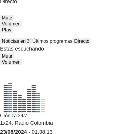
Directo
Mute
Volumen
Play
Noticias en 3′
Últimos programas
Directo
Estas escuchando
Mute
Volumen
Crónica 24/7
1x24: Radio Colombia
23/08/2024
- 01:38:13