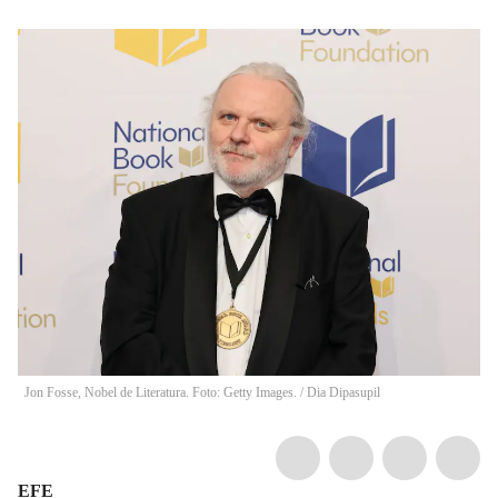
Jon Fosse, Nobel de Literatura. Foto: Getty Images.
/
Dia Dipasupil
EFE