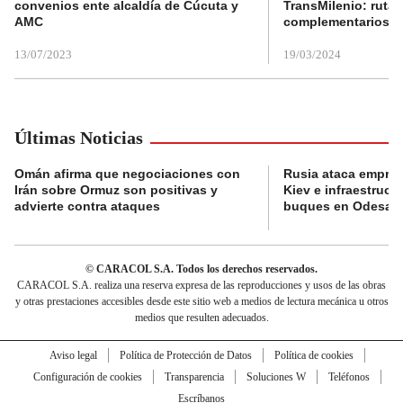
convenios ente alcaldía de Cúcuta y
TransMilenio: rutas
AMC
complementarios
13/07/2023
19/03/2024
Últimas Noticias
Omán afirma que negociaciones con
Rusia ataca empres
Irán sobre Ormuz son positivas y
Kiev e infraestructu
advierte contra ataques
buques en Odesa
© CARACOL S.A. Todos los derechos reservados.
CARACOL S.A. realiza una reserva expresa de las reproducciones y usos de las obras
y otras prestaciones accesibles desde este sitio web a medios de lectura mecánica u otros
medios que resulten adecuados.
Aviso legal
Política de Protección de Datos
Política de cookies
Configuración de cookies
Transparencia
Soluciones W
Teléfonos
Escríbanos