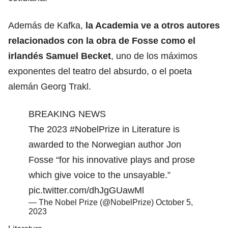
Además de Kafka,
la Academia ve a otros autores
relacionados con la obra de Fosse como el
irlandés Samuel Becket
, uno de los máximos
exponentes del teatro del absurdo, o el poeta
alemán Georg Trakl.
BREAKING NEWS
The 2023
#NobelPrize
in Literature is
awarded to the Norwegian author Jon
Fosse “for his innovative plays and prose
which give voice to the unsayable.”
pic.twitter.com/dhJgGUawMl
— The Nobel Prize (@NobelPrize)
October 5,
2023