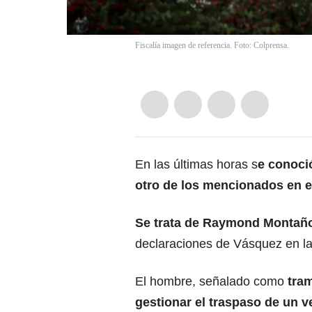
Fiscalía imagen de referencia. Foto: Colprensa.
En las últimas horas s
e conoció
otro de los mencionados en e
Se trata de Raymond Montañ
declaraciones de Vásquez en l
El hombre, señalado como
tram
gestionar el traspaso de un v