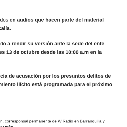
ados
en audios que hacen parte del material
alía.
ado
a rendir su versión ante la sede del ente
es 13 de octubre desde las 10:00 a.m en la
cia de acusación por los presuntos delitos de
miento ilícito está programada para el próximo
ión, corresponsal permanente de W Radio en Barranquilla y
er más