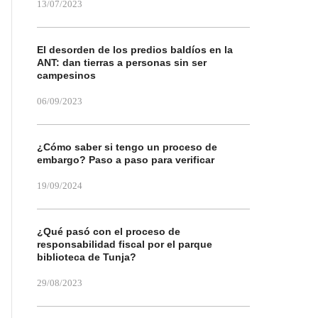
13/07/2023
El desorden de los predios baldíos en la
ANT: dan tierras a personas sin ser
campesinos
06/09/2023
¿Cómo saber si tengo un proceso de
embargo? Paso a paso para verificar
19/09/2024
¿Qué pasó con el proceso de
responsabilidad fiscal por el parque
biblioteca de Tunja?
29/08/2023