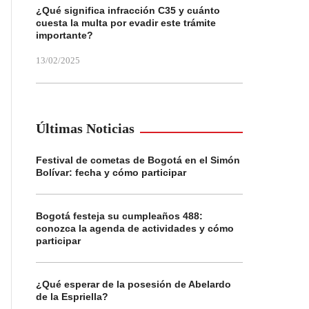
¿Qué significa infracción C35 y cuánto
cuesta la multa por evadir este trámite
importante?
13/02/2025
Últimas Noticias
Festival de cometas de Bogotá en el Simón
Bolívar: fecha y cómo participar
Bogotá festeja su cumpleaños 488:
conozca la agenda de actividades y cómo
participar
¿Qué esperar de la posesión de Abelardo
de la Espriella?