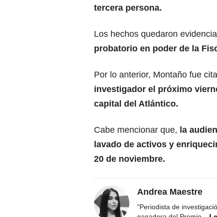
tercera persona.
Los hechos quedaron evidenci
probatorio en poder de la Fisc
Por lo anterior, Montaño fue cit
investigador el próximo viern
capital del Atlántico.
Cabe mencionar que,
la audien
lavado de activos y enriqueci
20 de noviembre.
Andrea Maestre
"Periodista de investigac
ganadora del Premio
...
Le