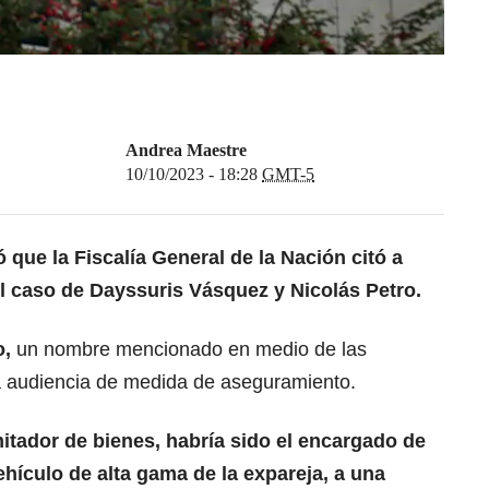
Andrea Maestre
10/10/2023 - 18:28
GMT-5
 que la Fiscalía General de la Nación citó a
l caso de Dayssuris Vásquez y Nicolás Petro.
o,
un nombre mencionado en medio de las
a audiencia de medida de aseguramiento.
itador de bienes, habría sido el encargado de
ehículo de alta gama de la expareja, a una