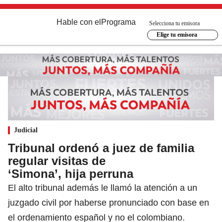
Hable con el
Programa
Selecciona tu emisora
Elige tu emisora
Judicial
Tribunal ordenó a juez de familia
regular visitas de
‘Simona’, hija perruna
El alto tribunal además le llamó la atención a un
juzgado civil por haberse pronunciado con base en
el ordenamiento español y no el colombiano.