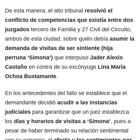
De esta manera, el alto tribunal
resolvió el
conflicto de competencias que existía entre dos
juzgados
tercero de Familia y 27 Civil del Circuito,
ambos de esta ciudad, sobre quién debía
asumir la
demanda de visitas de ser sintiente (hija
perruna ‘Simona’)
que interpuso
Jader Alexis
Castaño
en contra de su excónyuge
Lina María
Ochoa Bustamante
.
En los antecedentes del fallo se establece que el
demandante decidió
acudir a las instancias
judiciales
para garantizar que un juez establezca
los
días y horarios de visitas a ‘Simona’
, pues a
pesar de haber terminado su relación sentimental
con su expareja, el
afecto y los sentimientos por