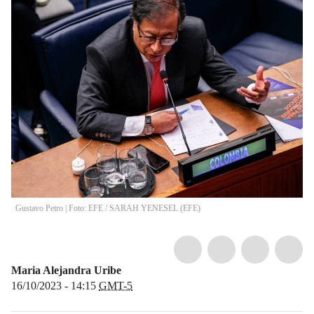
Gustavo Petro | Foto: EFE
/
SARAH YENESEL
(
EFE
)
Maria Alejandra Uribe
16/10/2023 - 14:15
GMT-5