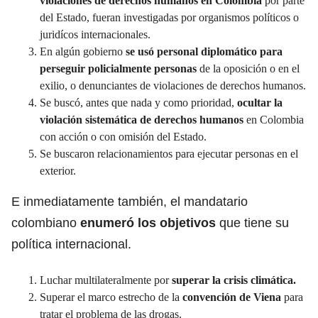
violaciones de
derechos humanos en Colombia
por parte
del Estado, fueran investigadas por organismos políticos o
juridícos internacionales.
En algún gobierno
se usó personal diplomático para
perseguir policialmente personas
de la oposición o en el
exilio, o denunciantes de violaciones de derechos humanos.
Se buscó, antes que nada y como prioridad,
ocultar la
violación sistemática de derechos humanos
en Colombia
con acción o con omisión del Estado.
Se buscaron relacionamientos para ejecutar personas en el
exterior.
E inmediatamente también, el mandatario
colombiano
enumeró los objetivos
que tiene su
política internacional.
Luchar multilateralmente por
superar la
crisis climática.
Superar el marco estrecho de la
convención de Viena
para
tratar el problema de las drogas.