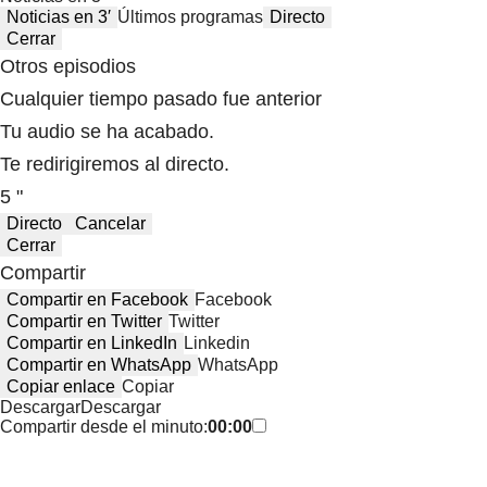
Noticias en 3′
Últimos programas
Directo
Cerrar
Otros episodios
Cualquier tiempo pasado fue anterior
Tu audio se ha acabado.
Te redirigiremos al directo.
5 "
Directo
Cancelar
Cerrar
Compartir
Compartir en Facebook
Facebook
Compartir en Twitter
Twitter
Compartir en LinkedIn
Linkedin
Compartir en WhatsApp
WhatsApp
Copiar enlace
Copiar
Descargar
Descargar
Compartir desde el minuto:
00:00