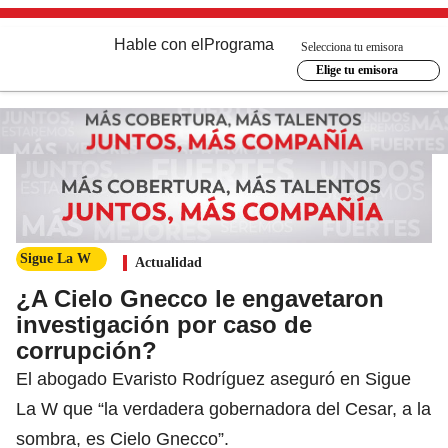
Hable con el
Programa
Selecciona tu emisora
Elige tu emisora
Sigue La W
Actualidad
¿A Cielo Gnecco le engavetaron
investigación por caso de
corrupción?
El abogado Evaristo Rodríguez aseguró en Sigue
La W que “la verdadera gobernadora del Cesar, a la
sombra, es Cielo Gnecco”.