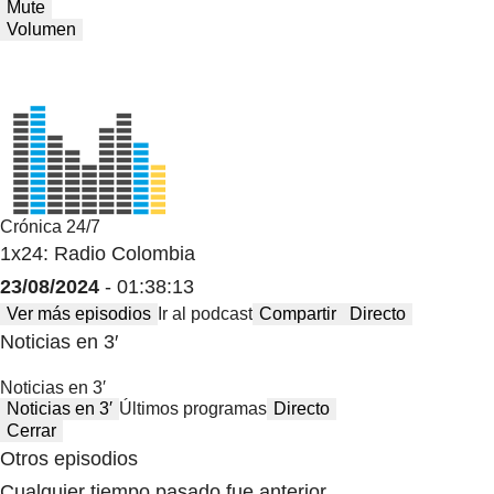
Mute
Volumen
Crónica 24/7
1x24: Radio Colombia
23/08/2024
- 01:38:13
Ver más episodios
Ir al podcast
Compartir
Directo
Noticias en 3′
Noticias en 3′
Noticias en 3′
Últimos programas
Directo
Cerrar
Otros episodios
Cualquier tiempo pasado fue anterior