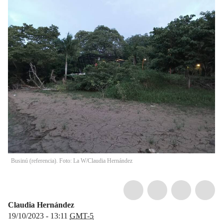
Businú (referencia). Foto: La W/Claudia Hernández
Claudia Hernández
19/10/2023 - 13:11
GMT-5