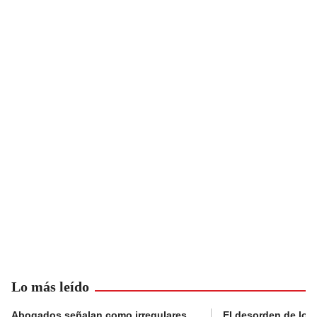
Lo más leído
Abogados señalan como irregulares
El desorden de los