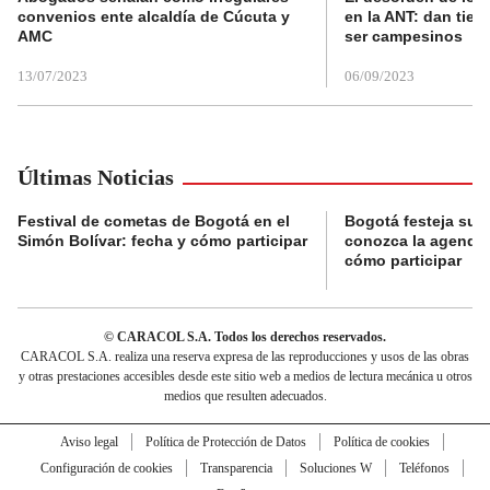
convenios ente alcaldía de Cúcuta y
en la ANT: dan tier
AMC
ser campesinos
13/07/2023
06/09/2023
Últimas Noticias
Festival de cometas de Bogotá en el
Bogotá festeja su 
Simón Bolívar: fecha y cómo participar
conozca la agenda 
cómo participar
© CARACOL S.A. Todos los derechos reservados.
CARACOL S.A. realiza una reserva expresa de las reproducciones y usos de las obras
y otras prestaciones accesibles desde este sitio web a medios de lectura mecánica u otros
medios que resulten adecuados.
Aviso legal
Política de Protección de Datos
Política de cookies
Configuración de cookies
Transparencia
Soluciones W
Teléfonos