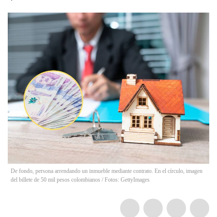
De fondo, persona arrendando un inmueble mediante contrato. En el círculo, imagen
del billete de 50 mil pesos colombianos / Fotos: GettyImages