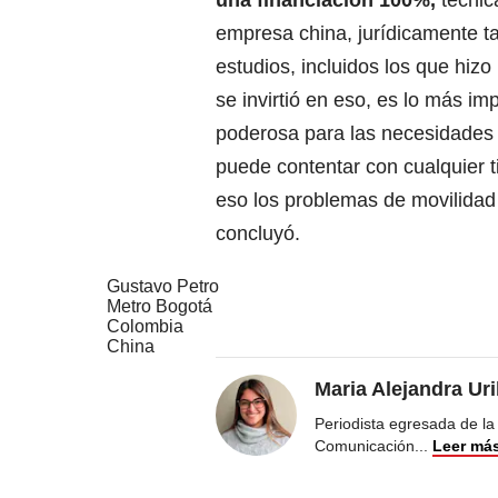
una financiación 100%,
técnic
empresa china, jurídicamente ta
estudios, incluidos los que hizo
se invirtió en eso, es lo más i
poderosa para las necesidades
puede contentar con cualquier t
eso los problemas de movilidad
concluyó.
Gustavo Petro
Metro Bogotá
Colombia
China
Maria Alejandra Ur
Periodista egresada de la
Comunicación
...
Leer má