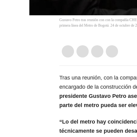
Gustavo Petro tras reunión con con la compañía CHEC
primera línea del Metro de Bogotá. 24 de octubre de 2
Tras una reunión, con la comp
encargado de la construcción d
presidente Gustavo Petro
ase
parte del metro pueda ser ele
“Lo del metro hay coincidenc
técnicamente se pueden desar