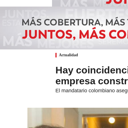
Actualidad
Hay coincidenci
empresa constr
El mandatario colombiano asegur