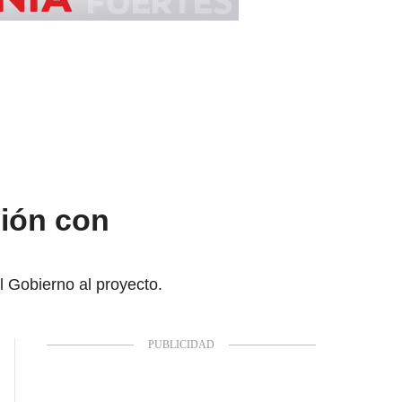
nión con
l Gobierno al proyecto.