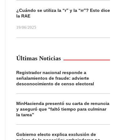
¿Cuándo se utiliza la “r” y la “rr”? Esto dice
la RAE
19/06/2025
Últimas Noticias
Registrador nacional responde a
señalamientos de fraude: advierte
desconocimiento de censo electoral
MinHacienda presentó su carta de renuncia
y aseguró que “faltó tiempo para culminar
la tarea”
Gobierno electo explica exclusión de