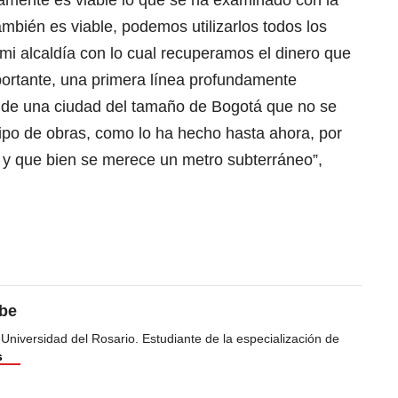
amente es viable lo que se ha examinado con la
mbién es viable, podemos utilizarlos todos los
 mi alcaldía con lo cual recuperamos el dinero que
mportante, una primera línea profundamente
 de una ciudad del tamaño de Bogotá que no se
ipo de obras, como lo ha hecho hasta ahora, por
 y que bien se merece un metro subterráneo”,
ibe
 Universidad del Rosario. Estudiante de la especialización de
s