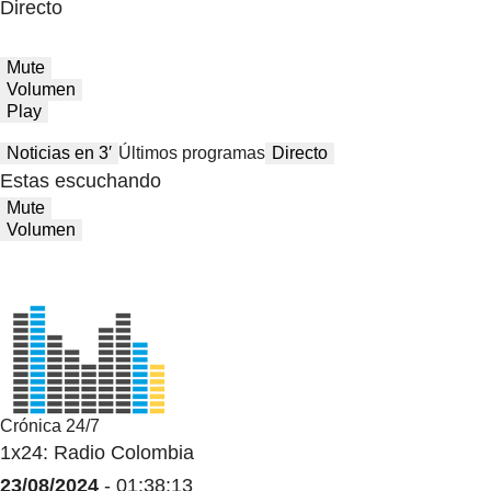
Directo
Mute
Volumen
Play
Noticias en 3′
Últimos programas
Directo
Estas escuchando
Mute
Volumen
Crónica 24/7
1x24: Radio Colombia
23/08/2024
- 01:38:13