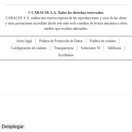
© CARACOL S.A. Todos los derechos reservados.
CARACOL S.A. realiza una reserva expresa de las reproducciones y usos de las obras
y otras prestaciones accesibles desde este sitio web a medios de lectura mecánica u otros
medios que resulten adecuados.
Aviso legal
Política de Protección de Datos
Política de cookies
Configuración de cookies
Transparencia
Soluciones W
Teléfonos
Escríbanos
Desplegar