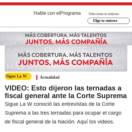
Hable con el
Programa
Selecciona tu emisora
Elige tu emisora
Sigue La W
Actualidad
VIDEO: Esto dijeron las ternadas a
fiscal general ante la Corte Suprema
Sigue La W conoció las entrevistas de la Corte
Suprema a las tres ternadas para ocupar el cargo
de fiscal general de la Nación. Aquí los videos.