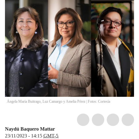
Ángela María Buitrago, Luz Camargo y Amelia Pérez | Fotos: Cortesía
Naydú Baquero Mattar
23/11/2023 - 14:15
GMT-5