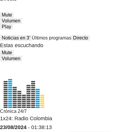
Mute
Volumen
Play
Noticias en 3′
Últimos programas
Directo
Estas escuchando
Mute
Volumen
Crónica 24/7
1x24: Radio Colombia
23/08/2024
- 01:38:13