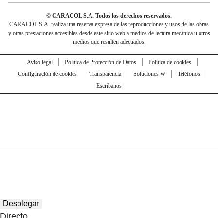
© CARACOL S.A. Todos los derechos reservados.
CARACOL S.A. realiza una reserva expresa de las reproducciones y usos de las obras
y otras prestaciones accesibles desde este sitio web a medios de lectura mecánica u otros
medios que resulten adecuados.
Aviso legal
Política de Protección de Datos
Política de cookies
Configuración de cookies
Transparencia
Soluciones W
Teléfonos
Escríbanos
Desplegar
Directo