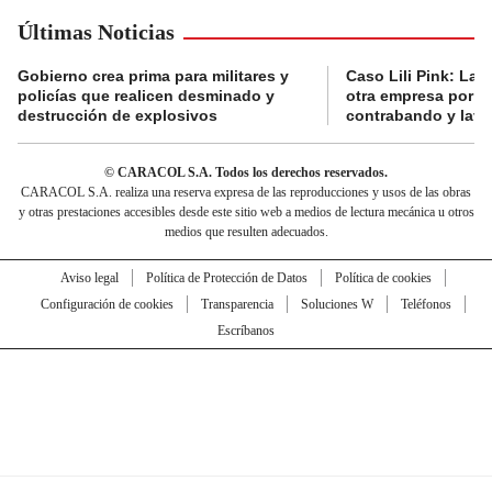
Últimas Noticias
Gobierno crea prima para militares y
Caso Lili Pink: La F
policías que realicen desminado y
otra empresa por p
destrucción de explosivos
contrabando y lava
© CARACOL S.A. Todos los derechos reservados.
CARACOL S.A. realiza una reserva expresa de las reproducciones y usos de las obras
y otras prestaciones accesibles desde este sitio web a medios de lectura mecánica u otros
medios que resulten adecuados.
Aviso legal
Política de Protección de Datos
Política de cookies
Configuración de cookies
Transparencia
Soluciones W
Teléfonos
Escríbanos