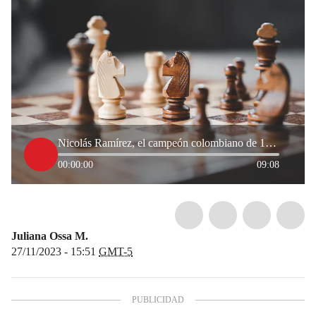
Nicolás Ramírez, el campeón colombiano de 10 años que conquista el mundo del ajedrez
00:00:00
09:08
Juliana Ossa M.
27/11/2023 - 15:51
GMT-5