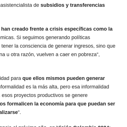
 asistencialista de
subsidios y transferencias
 han creado frente a crisis específicas como la
nómicas. Si seguimos generando políticas
a tener la consciencia de generar ingresos, sino que
 una u otra razón, vuelven a caer en pobreza”,
cidad para
que ellos mismos pueden generar
informalidad es la más alta, pero esa informalidad
esos proyectos productivos se genere
os formalicen la economía para que puedan ser
alizarse
”.