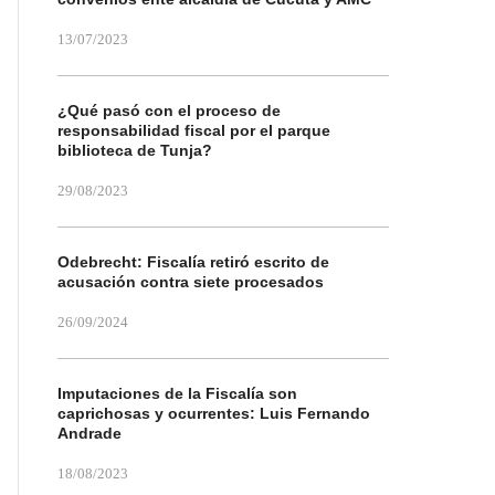
13/07/2023
¿Qué pasó con el proceso de
responsabilidad fiscal por el parque
biblioteca de Tunja?
29/08/2023
Odebrecht: Fiscalía retiró escrito de
acusación contra siete procesados
26/09/2024
Imputaciones de la Fiscalía son
caprichosas y ocurrentes: Luis Fernando
Andrade
18/08/2023