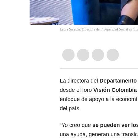
Laura Sarabia, Directora de Prosperidad Social en V
La directora del
Departamento 
desde el foro
Visión Colombia
enfoque de apoyo a la economí
del país.
“Yo creo que
se pueden ver lo
una ayuda, generan una transici