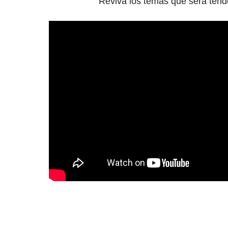
Reviva los temas que será tend