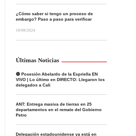
¿Cómo saber si tengo un proceso de
embargo? Paso a paso para verificar
19/09/2024
Últimas Noticias
🔴 Posesión Abelardo de la Espriella EN
VIVO | Lo último en DIRECTO: Llegaron los
delegados a Cali
ANT: Entrega masiva de tierras en 25
departamentos en el remate del Gobierno
Petro
Delegación estadounidense ya está en