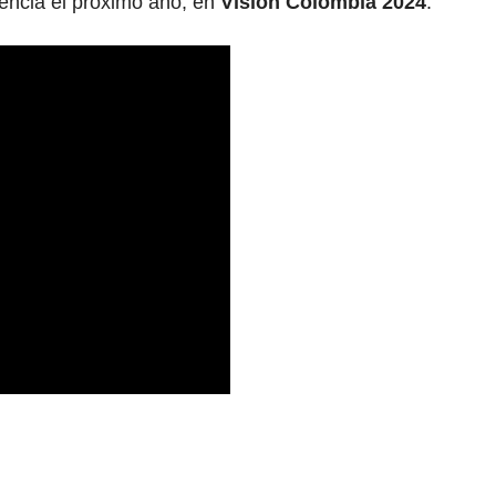
encia el próximo año, en
Visión Colombia 2024
: