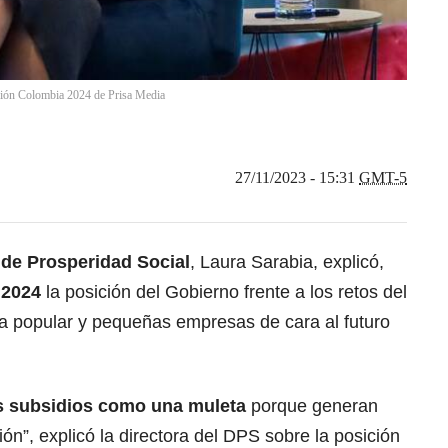
isión Colombia 2024 de Prisa Media
27/11/2023 - 15:31
GMT-5
de Prosperidad Social
, Laura Sarabia, explicó,
 2024
la posición del Gobierno frente a los retos del
a popular y pequeñas empresas de cara al futuro
s subsidios como una muleta
porque generan
ón”, explicó la directora del DPS sobre la posición