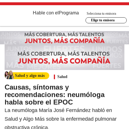
Hable con el
Programa
Selecciona tu emisora
Elige tu emisora
Salud y algo más
Salud
Causas, síntomas y
recomendaciones: neumóloga
habla sobre el EPOC
La neumóloga María José Fernández habló en
Salud y Algo Más sobre la enfermedad pulmonar
obstructiva crónica.