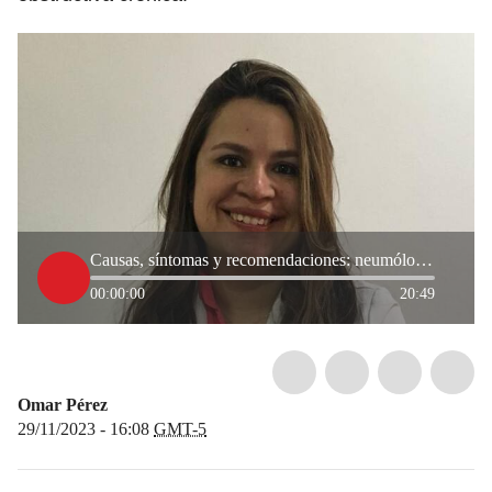
Causas, síntomas y recomendaciones: neumóloga habla sobre el EPOC
00:00:00
20:49
Omar Pérez
29/11/2023 - 16:08
GMT-5