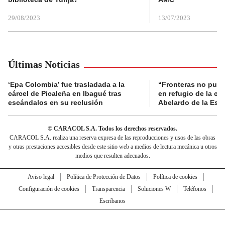
29/08/2023
13/07/2023
Últimas Noticias
‘Epa Colombia’ fue trasladada a la
“Fronteras no pued
cárcel de Picaleña en Ibagué tras
en refugio de la co
escándalos en su reclusión
Abelardo de la Espr
© CARACOL S.A. Todos los derechos reservados.
CARACOL S.A. realiza una reserva expresa de las reproducciones y usos de las obras
y otras prestaciones accesibles desde este sitio web a medios de lectura mecánica u otros
medios que resulten adecuados.
Aviso legal
Política de Protección de Datos
Política de cookies
Configuración de cookies
Transparencia
Soluciones W
Teléfonos
Escríbanos