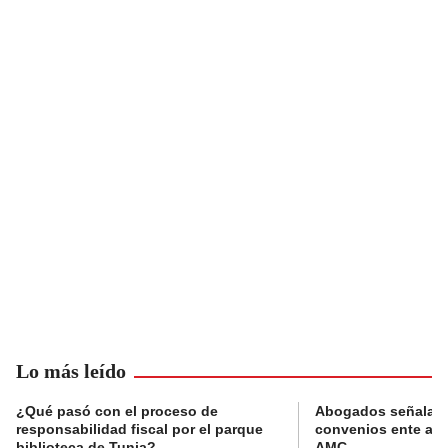
Lo más leído
¿Qué pasó con el proceso de
Abogados señalan 
responsabilidad fiscal por el parque
convenios ente alc
biblioteca de Tunja?
AMC