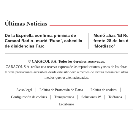
Últimas Noticias
De la Espriella confirma primicia de
Murió alias ‘El Ruso
Caracol Radio: murió ‘Ruso’, cabecilla
frente 28 de las di
de disidencias Farc
‘Mordisco’
© CARACOL S.A. Todos los derechos reservados.
CARACOL S.A. realiza una reserva expresa de las reproducciones y usos de las obras
y otras prestaciones accesibles desde este sitio web a medios de lectura mecánica u otros
medios que resulten adecuados.
Aviso legal
Política de Protección de Datos
Política de cookies
Configuración de cookies
Transparencia
Soluciones W
Teléfonos
Escríbanos