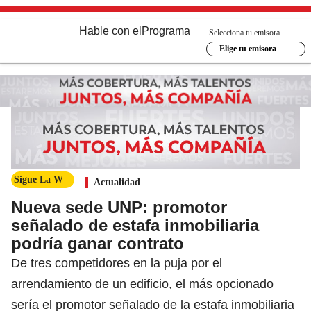
Hable con el
Programa
Selecciona tu emisora
Elige tu emisora
Sigue La W
Actualidad
Nueva sede UNP: promotor
señalado de estafa inmobiliaria
podría ganar contrato
De tres competidores en la puja por el
arrendamiento de un edificio, el más opcionado
sería el promotor señalado de la estafa inmobiliaria