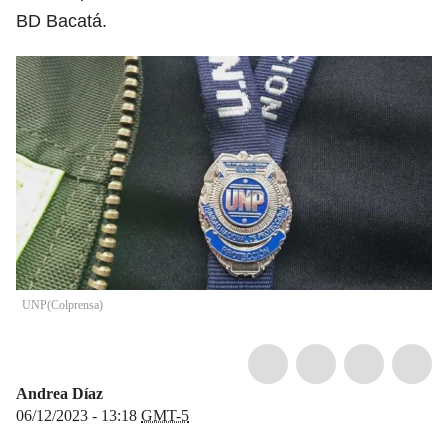
BD Bacatá.
UNP
(
Colprensa
)
Andrea Díaz
06/12/2023 - 13:18
GMT-5