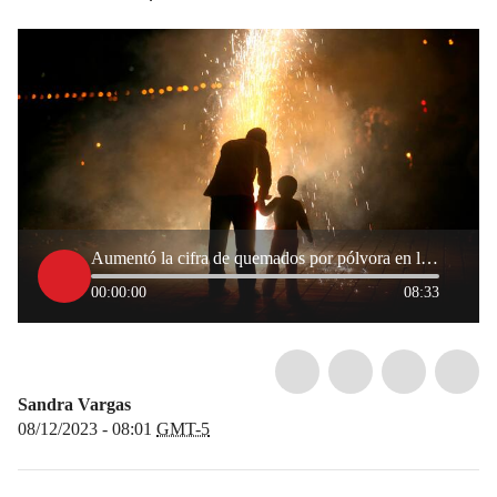
Aumentó la cifra de quemados por pólvora en los primeros días de diciembre de 2023
00:00:00
08:33
Sandra Vargas
08/12/2023 - 08:01
GMT-5