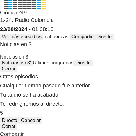
Crónica 24/7
1x24: Radio Colombia
23/08/2024
- 01:38:13
Ver más episodios
Ir al podcast
Compartir
Directo
Noticias en 3′
Noticias en 3′
Noticias en 3′
Últimos programas
Directo
Cerrar
Otros episodios
Cualquier tiempo pasado fue anterior
Tu audio se ha acabado.
Te redirigiremos al directo.
5 "
Directo
Cancelar
Cerrar
Compartir