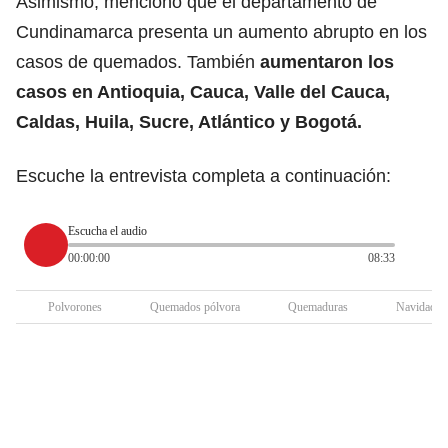
Asimismo, mencionó que el departamento de
Cundinamarca presenta un aumento abrupto en los
casos de quemados. También
aumentaron los
casos en Antioquia, Cauca, Valle del Cauca,
Caldas, Huila, Sucre, Atlántico y Bogotá.
Escuche la entrevista completa a continuación:
Escucha el audio
00:00:00
08:33
Polvorones
Quemados pólvora
Quemaduras
Navidad