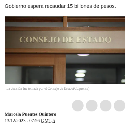
Gobierno espera recaudar 15 billones de pesos.
La decisión fue tomada por el Consejo de Estado
(
Colprensa
)
Marcela Puentes Quintero
13/12/2023 - 07:56
GMT-5