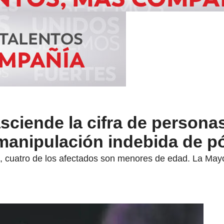
sciende la cifra de persona
anipulación indebida de p
, cuatro de los afectados son menores de edad. La Mayo