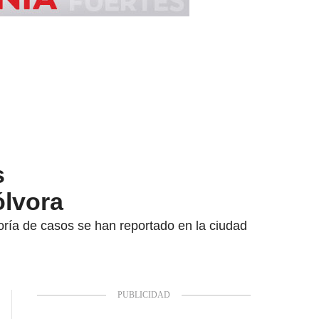
s
ólvora
ría de casos se han reportado en la ciudad