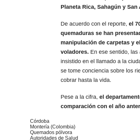
Planeta Rica, Sahagún y San
De acuerdo con el reporte,
el 7
quemaduras se han presentad
manipulación de carpetas y e
voladores.
En ese sentido, las
insistido en el llamado a la ciu
se tome conciencia sobre los r
cobrar hasta la vida.
Pese a la cifra,
el departament
comparación con el año anter
Córdoba
Montería (Colombia)
Quemados pólvora
Autoridades de Salud