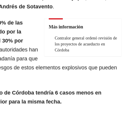
 Andrés de Sotavento
.
0% de las
Más información
o por la
Contralor general ordenó revisión de
l 30% por
los proyectos de acueducto en
 autoridades han
Córdoba
dadanía para que
iesgos de estos elementos explosivos que pueden
o de Córdoba tendría 6 casos menos en
ior para la misma fecha.