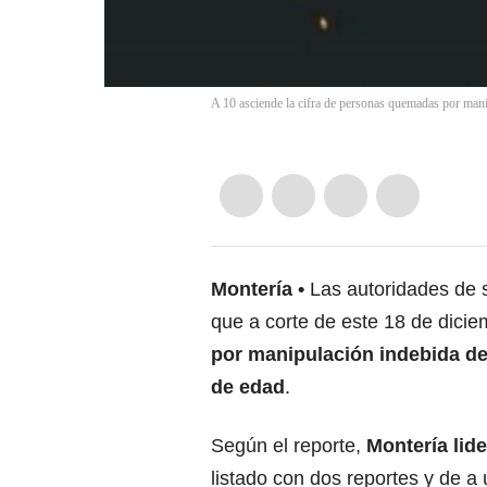
A 10 asciende la cifra de personas quemadas por man
Montería
Las autoridades de 
que a corte de este 18 de dici
por manipulación indebida de
de edad
.
Según el reporte,
Montería lide
listado con dos reportes y de 