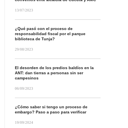
13/07/2023
¿Qué pasó con el proceso de
responsabilidad fiscal por el parque
biblioteca de Tunja?
29/08/2023
El desorden de los predios baldíos en la
ANT: dan tierras a personas sin ser
campesinos
06/09/2023
¿Cómo saber si tengo un proceso de
embargo? Paso a paso para verificar
19/09/2024