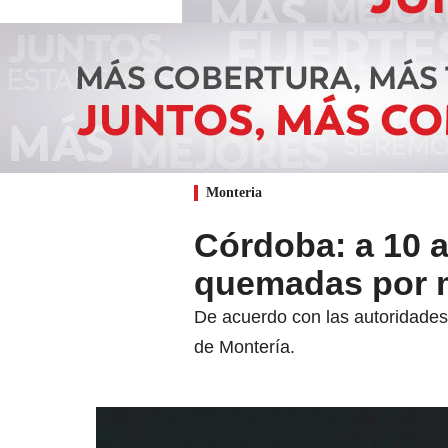
Monteria
Córdoba: a 10 a
quemadas por m
De acuerdo con las autoridades
de Montería.