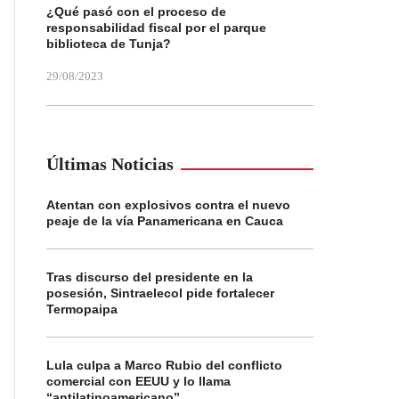
¿Qué pasó con el proceso de
responsabilidad fiscal por el parque
biblioteca de Tunja?
29/08/2023
Últimas Noticias
Atentan con explosivos contra el nuevo
peaje de la vía Panamericana en Cauca
Tras discurso del presidente en la
posesión, Sintraelecol pide fortalecer
Termopaipa
Lula culpa a Marco Rubio del conflicto
comercial con EEUU y lo llama
“antilatinoamericano”