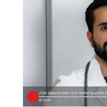
¿Qué impactos tiene en el cerebro la acción 
00:00:00