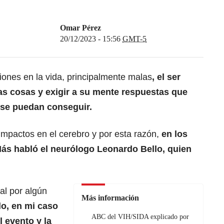
Omar Pérez
20/12/2023 - 15:56
GMT-5
iones en la vida, principalmente malas
, el ser
s cosas y exigir a su mente respuestas que
se puedan conseguir.
 impactos en el cerebro y por esta razón,
en los
ás habló el neurólogo Leonardo Bello, quien
al por algún
Más información
lo, en mi caso
ABC del VIH/SIDA explicado por
l evento y la