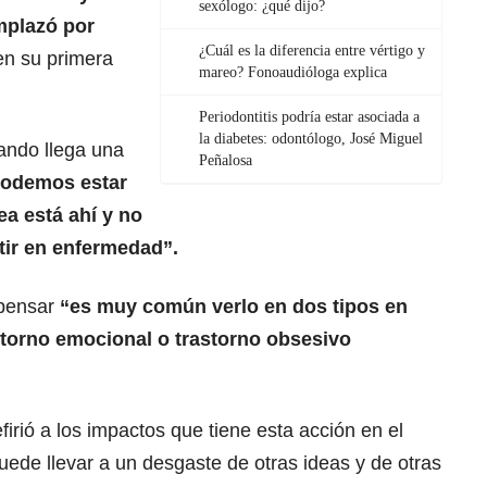
sexólogo: ¿qué dijo?
mplazó por
¿Cuál es la diferencia entre vértigo y
 en su primera
mareo? Fonoaudióloga explica
Periodontitis podría estar asociada a
la diabetes: odontólogo, José Miguel
uando llega una
Peñalosa
odemos estar
ea está ahí y no
tir en enfermedad”.
 pensar
“es muy común verlo en dos tipos en
storno emocional o trastorno obsesivo
efirió a los impactos que tiene esta acción en el
ede llevar a un desgaste de otras ideas y de otras