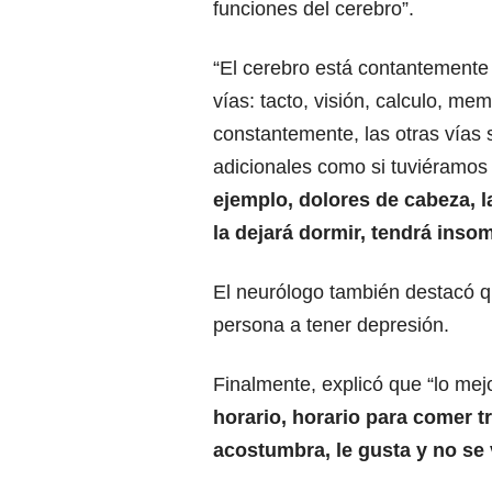
funciones del cerebro”.
“El cerebro está contantemente 
vías: tacto, visión, calculo, me
constantemente, las otras vías 
adicionales como si tuviéramo
ejemplo, dolores de cabeza, 
la dejará dormir, tendrá insom
El neurólogo también destacó qu
persona a tener depresión.
Finalmente, explicó que “lo mej
horario, horario para comer tr
acostumbra, le gusta y no se v