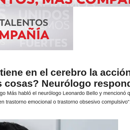
iene en el cerebro la acció
s cosas? Neurólogo respon
lgo Más habló el neurólogo Leonardo Bello y mencionó q
en trastorno emocional o trastorno obsesivo compulsivo”