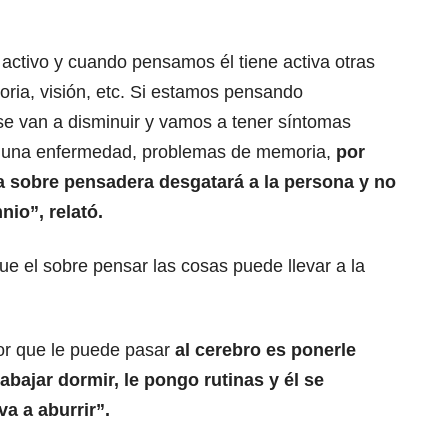
activo y cuando pensamos él tiene activa otras
moria, visión, etc. Si estamos pensando
se van a disminuir y vamos a tener síntomas
s una enfermedad, problemas de memoria,
por
la sobre pensadera desgatará a la persona y no
nio”, relató.
e el sobre pensar las cosas puede llevar a la
or que le puede pasar
al cerebro es ponerle
abajar dormir, le pongo rutinas y él se
a a aburrir”.