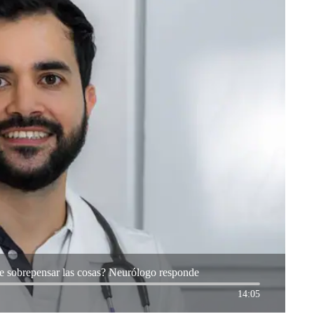
de sobrepensar las cosas? Neurólogo responde
14:05