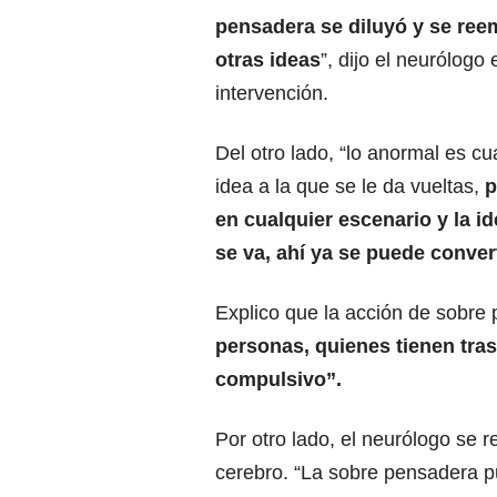
pensadera se diluyó y se ree
otras ideas
”, dijo el neurólogo
intervención.
Del otro lado, “lo anormal es c
idea a la que se le da vueltas,
p
en cualquier escenario y la id
se va, ahí ya se puede conver
Explico que la acción de sobre
personas, quienes tienen tra
compulsivo”.
Por otro lado, el neurólogo se r
cerebro. “La sobre pensadera pu