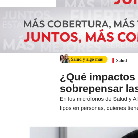
Salud y algo más
Salud
¿Qué impactos t
sobrepensar la
En los micrófonos de Salud y A
tipos en personas, quienes tien