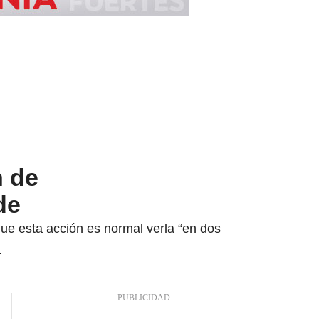
n de
de
ue esta acción es normal verla “en dos
.