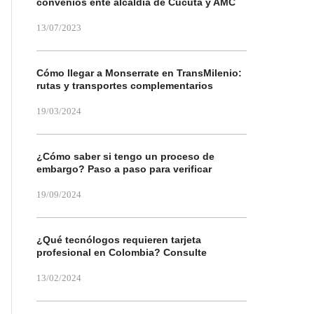
convenios ente alcaldía de Cúcuta y AMC
13/07/2023
Cómo llegar a Monserrate en TransMilenio:
rutas y transportes complementarios
19/03/2024
¿Cómo saber si tengo un proceso de
embargo? Paso a paso para verificar
19/09/2024
¿Qué tecnólogos requieren tarjeta
profesional en Colombia? Consulte
13/02/2024