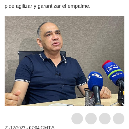
pide agilizar y garantizar el empalme.
21/12/2023 - 07:04
GMT-5