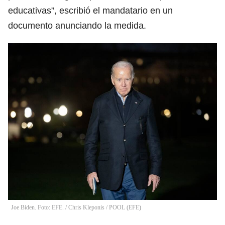
educativas”, escribió el mandatario en un
documento anunciando la medida.
Joe Biden. Foto: EFE.
/
Chris Kleponis / POOL
(
EFE
)