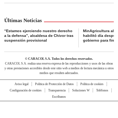
Últimas Noticias
“Estamos ejerciendo nuestro derecho
MinAgricultura aler
a la defensa”, alcaldesa de Chivor tras
habilitó día despú
suspensión provisional
gobierno para firma
© CARACOL S.A. Todos los derechos reservados.
CARACOL S.A. realiza una reserva expresa de las reproducciones y usos de las obras
y otras prestaciones accesibles desde este sitio web a medios de lectura mecánica u otros
medios que resulten adecuados.
Aviso legal
Política de Protección de Datos
Política de cookies
Configuración de cookies
Transparencia
Soluciones W
Teléfonos
Escríbanos