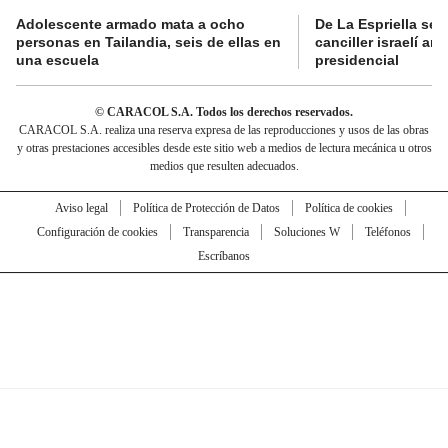
Adolescente armado mata a ocho
De La Espriella se 
personas en Tailandia, seis de ellas en
canciller israelí a
una escuela
presidencial
© CARACOL S.A. Todos los derechos reservados.
CARACOL S.A. realiza una reserva expresa de las reproducciones y usos de las obras
y otras prestaciones accesibles desde este sitio web a medios de lectura mecánica u otros
medios que resulten adecuados.
Aviso legal
Política de Protección de Datos
Política de cookies
Configuración de cookies
Transparencia
Soluciones W
Teléfonos
Escríbanos