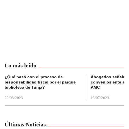
Lo más leído
¿Qué pasó con el proceso de
Abogados señalan 
responsabilidad fiscal por el parque
convenios ente alc
biblioteca de Tunja?
AMC
29/08/2023
13/07/2023
Últimas Noticias