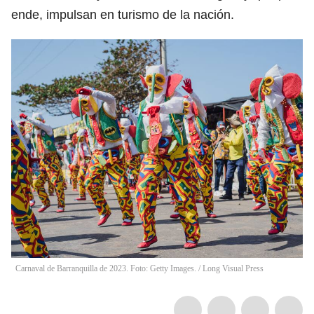
ende, impulsan en turismo de la nación.
Carnaval de Barranquilla de 2023. Foto: Getty Images.
/
Long Visual Press