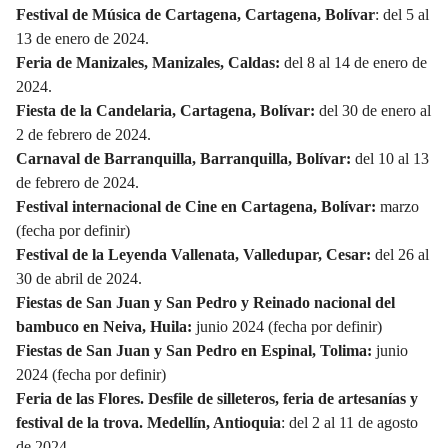
Festival de Música de Cartagena, Cartagena, Bolívar
: del 5 al
13 de enero de 2024.
Feria de Manizales, Manizales, Caldas:
del 8 al 14 de enero de
2024.
Fiesta de la Candelaria, Cartagena, Bolívar:
del 30 de enero al
2 de febrero de 2024.
Carnaval de Barranquilla, Barranquilla, Bolívar:
del 10 al 13
de febrero de 2024.
Festival internacional de Cine en Cartagena, Bolívar:
marzo
(fecha por definir)
Festival de la Leyenda Vallenata, Valledupar, Cesar:
del 26 al
30 de abril de 2024.
Fiestas de San Juan y San Pedro y Reinado nacional del
bambuco en Neiva, Huila:
junio 2024 (fecha por definir)
Fiestas de San Juan y San Pedro en Espinal, Tolima:
junio
2024 (fecha por definir)
Feria de las Flores. Desfile de silleteros, feria de artesanías y
festival de la trova. Medellín, Antioquia
: del 2 al 11 de agosto
de 2024.