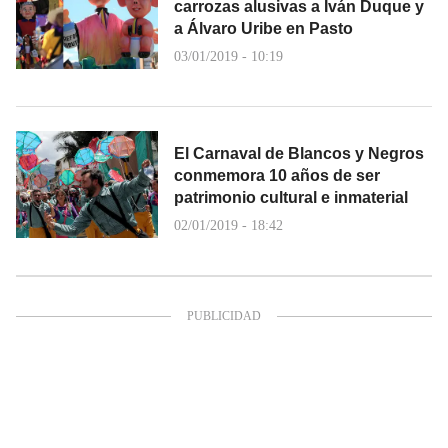
carrozas alusivas a Iván Duque y
a Álvaro Uribe en Pasto
03/01/2019 - 10:19
El Carnaval de Blancos y Negros
conmemora 10 años de ser
patrimonio cultural e inmaterial
02/01/2019 - 18:42