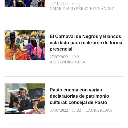
22/11/2022 - 20:35
OMAR DAVID PÉREZ HERNÁNDEZ
El Carnaval de Negros y Blancos
está listo para realizarse de forma
presencial
27/07/2022 - 19:21
ALEJANDRO MESA
Pasto cuenta con varias
declaratorias de patrimonio
cultural: concejal de Pasto
08/07/2022 - 17:02
LAURA ROJAS