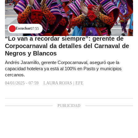
Escuchar
07:55
“Lo van a recordar siempre”: gerente de
Corpocarnaval da detalles del Carnaval de
Negros y Blancos
Andrés Jaramillo, gerente Corpocarnaval, aseguró que la
capacidad hotelera ya está al 100% en Pasto y municipios
cercanos.
04/01/2025 - 07:59
LAURA ROJAS
|
EFE