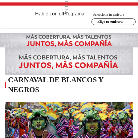
Hable con el
Programa
Selecciona tu emisora
Elige tu emisora
CARNAVAL DE BLANCOS Y
NEGROS