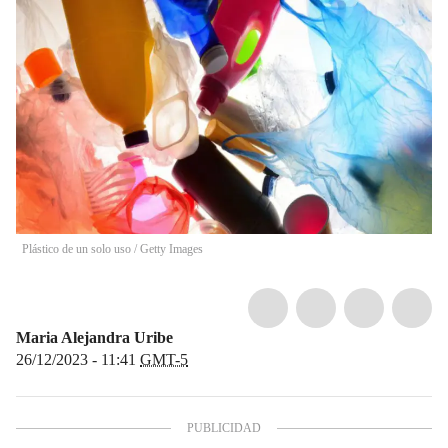
Plástico de un solo uso
/
Getty Images
Maria Alejandra Uribe
26/12/2023 - 11:41
GMT-5