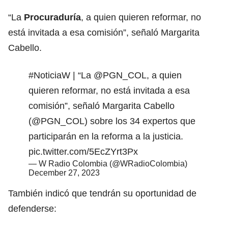
“La
Procuraduría
, a quien quieren reformar, no
está invitada a esa comisión”, señaló Margarita
Cabello.
#NoticiaW
| “La
@PGN_COL
, a quien
quieren reformar, no está invitada a esa
comisión”, señaló Margarita Cabello
(
@PGN_COL
) sobre los 34 expertos que
participarán en la reforma a la justicia.
pic.twitter.com/5EcZYrt3Px
— W Radio Colombia (@WRadioColombia)
December 27, 2023
También indicó que tendrán su oportunidad de
defenderse: