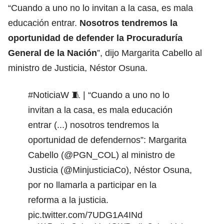
“Cuando a uno no lo invitan a la casa, es mala
educación entrar.
Nosotros tendremos la
oportunidad de defender la Procuraduría
General de la Nación
”, dijo Margarita Cabello al
ministro de Justicia, Néstor Osuna.
#NoticiaW
🧵 | “Cuando a uno no lo
invitan a la casa, es mala educación
entrar (...) nosotros tendremos la
oportunidad de defendernos”: Margarita
Cabello (
@PGN_COL
) al ministro de
Justicia (
@MinjusticiaCo
), Néstor Osuna,
por no llamarla a participar en la
reforma a la justicia.
pic.twitter.com/7UDG1A4INd