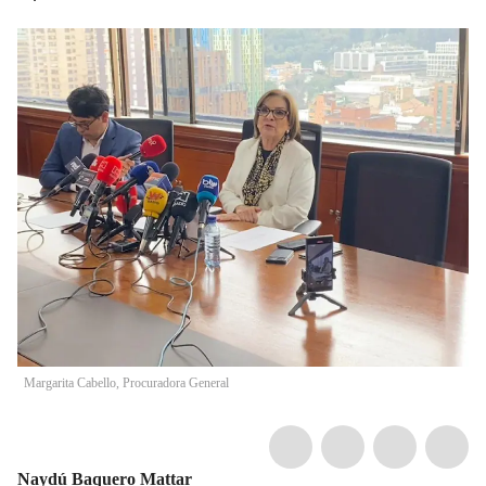
Margarita Cabello, Procuradora General
Naydú Baquero Mattar