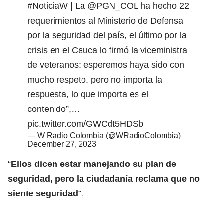
#NoticiaW
| La
@PGN_COL
ha hecho 22
requerimientos al Ministerio de Defensa
por la seguridad del país, el último por la
crisis en el Cauca lo firmó la viceministra
de veteranos: esperemos haya sido con
mucho respeto, pero no importa la
respuesta, lo que importa es el
contenido”,…
pic.twitter.com/GWCdt5HDSb
— W Radio Colombia (@WRadioColombia)
December 27, 2023
“
Ellos dicen estar manejando su plan de
seguridad, pero la ciudadanía reclama que no
siente seguridad
”.