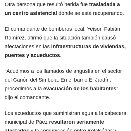
Otra persona que resultó herida fue
trasladada a
un centro asistencial
donde se está recuperando.
El comandante de bomberos local, Yeison Fabián
Ramírez, afirmó que la situación también causó
afectaciones en las
infraestructuras de viviendas,
puentes y acueductos
.
“Acudimos a los llamados de angustia en el sector
del Cañón del Simbola. En el barrio El Jardín,
procedimos a la
evacuación de los habitantes
”,
dijo el comandante.
Los acueductos que suministran agua a la cabecera
municipal de Páez
resultaron seriamente
afectados
y la comunicación entre Belalcázar y