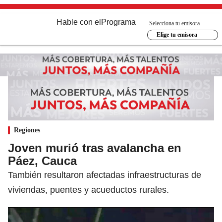
Hable con el
Programa
Selecciona tu emisora
Elige tu emisora
Regiones
Joven murió tras avalancha en
Páez, Cauca
También resultaron afectadas infraestructuras de
viviendas, puentes y acueductos rurales.