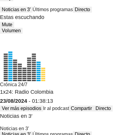
Noticias en 3′
Últimos programas
Directo
Estas escuchando
Mute
Volumen
Crónica 24/7
1x24: Radio Colombia
23/08/2024
- 01:38:13
Ver más episodios
Ir al podcast
Compartir
Directo
Noticias en 3′
Noticias en 3′
Noticias en 3′
Últimos programas
Directo