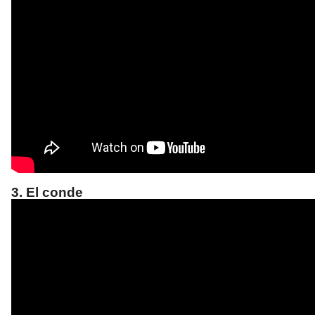
3. El conde