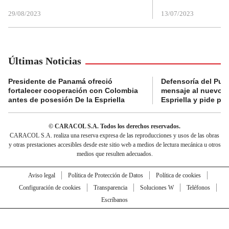
29/08/2023
13/07/2023
Últimas Noticias
Presidente de Panamá ofreció
Defensoría del Pue
fortalecer cooperación con Colombia
mensaje al nuevo g
antes de posesión De la Espriella
Espriella y pide pr
© CARACOL S.A. Todos los derechos reservados.
CARACOL S.A. realiza una reserva expresa de las reproducciones y usos de las obras
y otras prestaciones accesibles desde este sitio web a medios de lectura mecánica u otros
medios que resulten adecuados.
Aviso legal
Política de Protección de Datos
Política de cookies
Configuración de cookies
Transparencia
Soluciones W
Teléfonos
Escríbanos