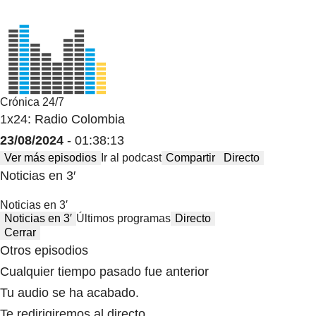
Crónica 24/7
1x24: Radio Colombia
23/08/2024
- 01:38:13
Ver más episodios
Ir al podcast
Compartir
Directo
Noticias en 3′
Noticias en 3′
Noticias en 3′
Últimos programas
Directo
Cerrar
Otros episodios
Cualquier tiempo pasado fue anterior
Tu audio se ha acabado.
Te redirigiremos al directo.