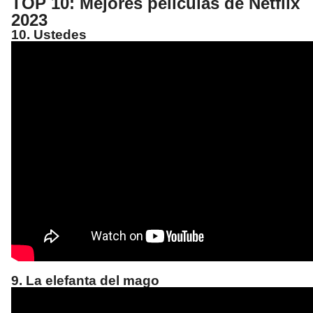
TOP 10: Mejores películas de Netflix
2023
10. Ustedes
9. La elefanta del mago