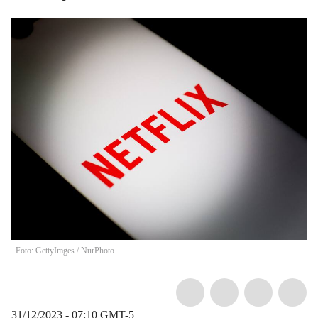
Foto: GettyImges
/
NurPhoto
31/12/2023 - 07:10
GMT-5