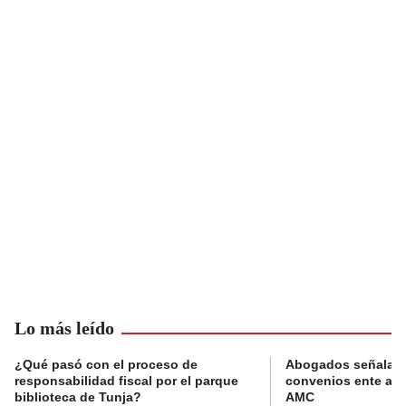
Lo más leído
¿Qué pasó con el proceso de
Abogados señalan 
responsabilidad fiscal por el parque
convenios ente alc
biblioteca de Tunja?
AMC