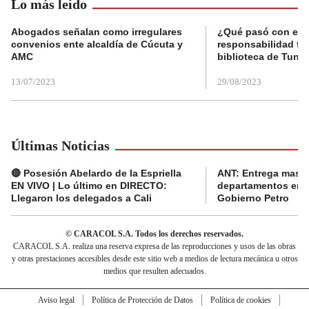
Lo más leído
Abogados señalan como irregulares
¿Qué pasó con el 
convenios ente alcaldía de Cúcuta y
responsabilidad fis
AMC
biblioteca de Tunja
13/07/2023
29/08/2023
Últimas Noticias
🔴 Posesión Abelardo de la Espriella
ANT: Entrega masiva
EN VIVO | Lo último en DIRECTO:
departamentos en e
Llegaron los delegados a Cali
Gobierno Petro
© CARACOL S.A. Todos los derechos reservados.
CARACOL S.A. realiza una reserva expresa de las reproducciones y usos de las obras
y otras prestaciones accesibles desde este sitio web a medios de lectura mecánica u otros
medios que resulten adecuados.
Aviso legal
Política de Protección de Datos
Política de cookies