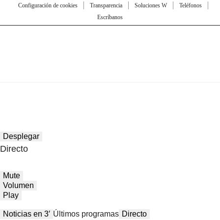
Configuración de cookies
Transparencia
Soluciones W
Teléfonos
Escríbanos
Desplegar
Directo
Mute
Volumen
Play
Noticias en 3′
Últimos programas
Directo