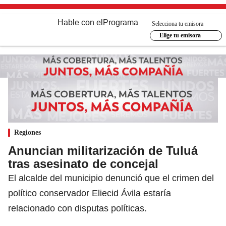
Hable con el
Programa
Selecciona tu emisora
Elige tu emisora
Regiones
Anuncian militarización de Tuluá
tras asesinato de concejal
El alcalde del municipio denunció que el crimen del
político conservador Eliecid Ávila estaría
relacionado con disputas políticas.