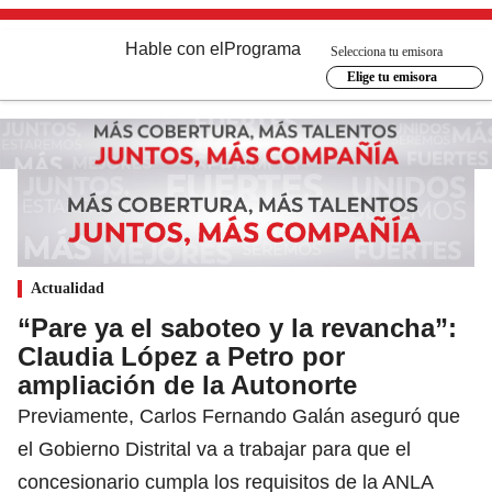
Hable con el
Programa
Selecciona tu emisora
Elige tu emisora
Actualidad
“Pare ya el saboteo y la revancha”:
Claudia López a Petro por
ampliación de la Autonorte
Previamente, Carlos Fernando Galán aseguró que
el Gobierno Distrital va a trabajar para que el
concesionario cumpla los requisitos de la ANLA