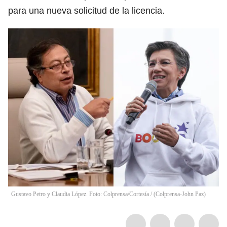
para una nueva solicitud de la licencia.
Gustavo Petro y Claudia López. Foto: Colprensa/Cortesía / (Colprensa-John Paz)