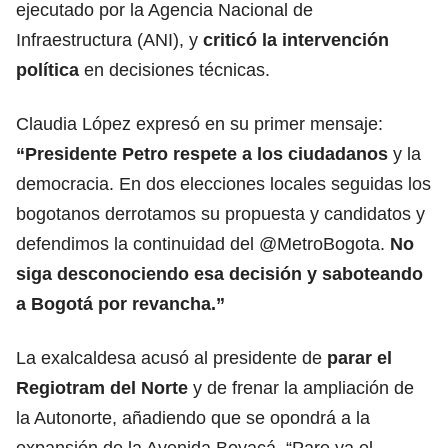
ejecutado por la Agencia Nacional de
Infraestructura (ANI), y
criticó la intervención
política
en decisiones técnicas.
Claudia López expresó en su primer mensaje:
“Presidente Petro respete a los ciudadanos
y la
democracia. En dos elecciones locales seguidas los
bogotanos derrotamos su propuesta y candidatos y
defendimos la continuidad del @MetroBogota.
No
siga desconociendo esa decisión y saboteando
a Bogotá por revancha.”
La exalcaldesa acusó al presidente de
parar el
Regiotram del Norte
y de frenar la ampliación de
la Autonorte, añadiendo que se opondrá a la
expansión de la Avenida Boyacá. “Pare ya el