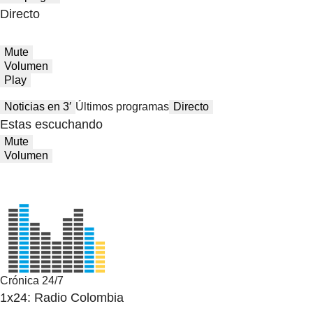
Directo
Mute
Volumen
Play
Noticias en 3′
Últimos programas
Directo
Estas escuchando
Mute
Volumen
Crónica 24/7
1x24: Radio Colombia