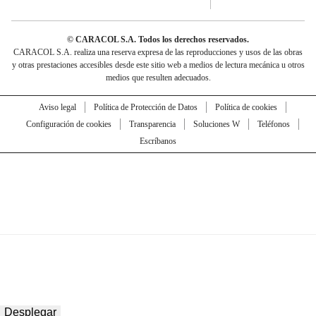
© CARACOL S.A. Todos los derechos reservados.
CARACOL S.A. realiza una reserva expresa de las reproducciones y usos de las obras
y otras prestaciones accesibles desde este sitio web a medios de lectura mecánica u otros
medios que resulten adecuados.
Aviso legal
Política de Protección de Datos
Política de cookies
Configuración de cookies
Transparencia
Soluciones W
Teléfonos
Escríbanos
Desplegar