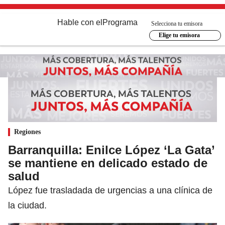
Hable con el
Programa
Selecciona tu emisora
Elige tu emisora
Regiones
Barranquilla: Enilce López ‘La Gata’
se mantiene en delicado estado de
salud
López fue trasladada de urgencias a una clínica de
la ciudad.