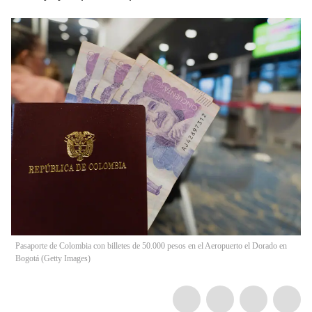
Pasaporte de Colombia con billetes de 50.000 pesos en el Aeropuerto el Dorado en
Bogotá (Getty Images)