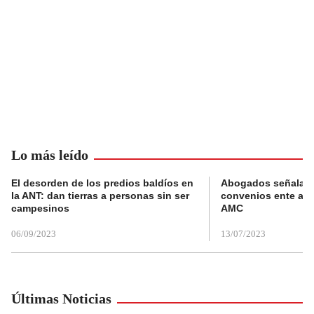
Lo más leído
El desorden de los predios baldíos en
Abogados señalan 
la ANT: dan tierras a personas sin ser
convenios ente alc
campesinos
AMC
06/09/2023
13/07/2023
Últimas Noticias