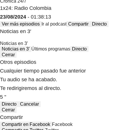
Crónica 24/7
1x24: Radio Colombia
23/08/2024
- 01:38:13
Ver más episodios
Ir al podcast
Compartir
Directo
Noticias en 3′
Noticias en 3′
Noticias en 3′
Últimos programas
Directo
Cerrar
Otros episodios
Cualquier tiempo pasado fue anterior
Tu audio se ha acabado.
Te redirigiremos al directo.
5 "
Directo
Cancelar
Cerrar
Compartir
Compartir en Facebook
Facebook