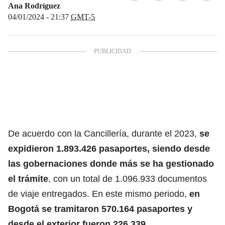
Ana Rodríguez
04/01/2024 - 21:37
GMT-5
De acuerdo con la
Cancillería, durante el 2023,
se
expidieron 1.893.426 pasaportes, siendo desde
las gobernaciones donde más se ha gestionado
el trámite
, con un total de 1.096.933 documentos
de viaje entregados. En este mismo periodo,
en
Bogotá se tramitaron 570.164 pasaportes y
desde el exterior fueron 226.339.