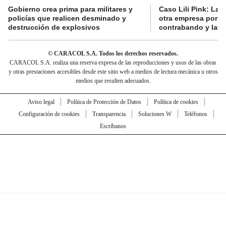
Gobierno crea prima para militares y
Caso Lili Pink: La F
policías que realicen desminado y
otra empresa por p
destrucción de explosivos
contrabando y lava
© CARACOL S.A. Todos los derechos reservados.
CARACOL S.A. realiza una reserva expresa de las reproducciones y usos de las obras
y otras prestaciones accesibles desde este sitio web a medios de lectura mecánica u otros
medios que resulten adecuados.
Aviso legal
Política de Protección de Datos
Política de cookies
Configuración de cookies
Transparencia
Soluciones W
Teléfonos
Escríbanos