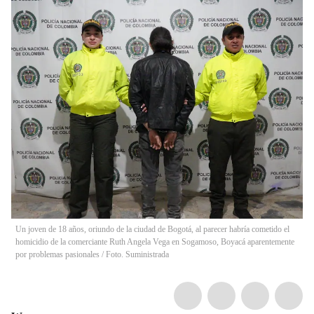
Un joven de 18 años, oriundo de la ciudad de Bogotá, al parecer habría cometido el
homicidio de la comerciante Ruth Angela Vega en Sogamoso, Boyacá aparentemente
por problemas pasionales / Foto. Suministrada