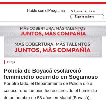
Hable con el
Programa
Selecciona tu emisora
Elige tu emisora
Tunja
Policía de Boyacá esclareció
feminicidio ocurrido en Sogamoso
Por otro lado, el Departamento de Policía dio a
conocer que también fue esclarecido el homicidio
de un hombre de 58 años en Maripí (Boyacá).