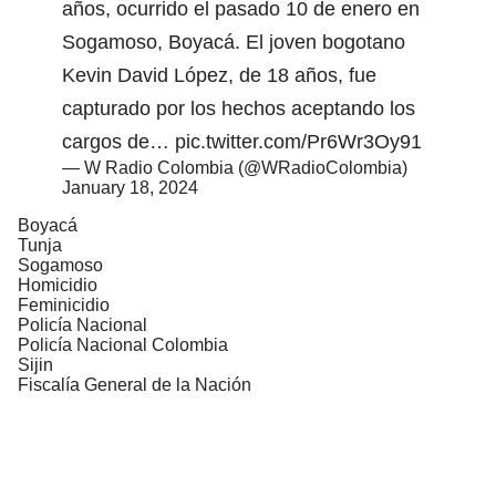
años, ocurrido el pasado 10 de enero en
Sogamoso, Boyacá. El joven bogotano
Kevin David López, de 18 años, fue
capturado por los hechos aceptando los
cargos de…
pic.twitter.com/Pr6Wr3Oy91
— W Radio Colombia (@WRadioColombia)
January 18, 2024
Boyacá
Tunja
Sogamoso
Homicidio
Feminicidio
Policía Nacional
Policía Nacional Colombia
Sijin
Fiscalía General de la Nación