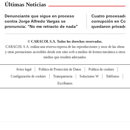
Últimas Noticias
Denunciante que sigue en proceso
Cuatro procesados
contra Jorge Alfredo Vargas se
corrupción en Comf
pronuncia: “No me retracto de nada”
quedaron privados d
© CARACOL S.A. Todos los derechos reservados.
CARACOL S.A. realiza una reserva expresa de las reproducciones y usos de las obras
y otras prestaciones accesibles desde este sitio web a medios de lectura mecánica u otros
medios que resulten adecuados.
Aviso legal
Política de Protección de Datos
Política de cookies
Configuración de cookies
Transparencia
Soluciones W
Teléfonos
Escríbanos