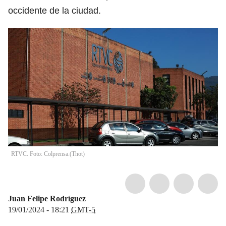
occidente de la ciudad.
RTVC. Foto: Colprensa.
(
Thot
)
Juan Felipe Rodríguez
19/01/2024 - 18:21
GMT-5