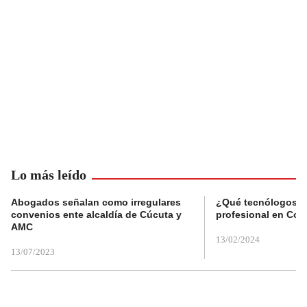
Lo más leído
Abogados señalan como irregulares
¿Qué tecnólogos re
convenios ente alcaldía de Cúcuta y
profesional en Col
AMC
13/02/2024
13/07/2023