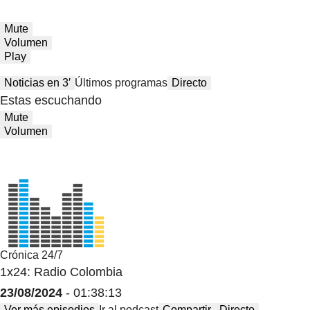
Mute
Volumen
Play
Noticias en 3′
Últimos programas
Directo
Estas escuchando
Mute
Volumen
Crónica 24/7
1x24: Radio Colombia
23/08/2024
- 01:38:13
Ver más episodios
Ir al podcast
Compartir
Directo