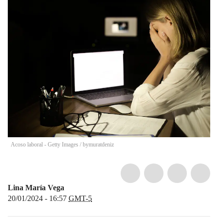
Acoso laboral - Getty Images
/
bymuratdeniz
Lina María Vega
20/01/2024 - 16:57
GMT-5