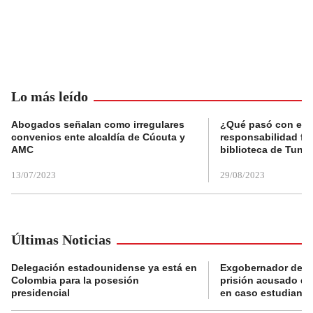
Lo más leído
Abogados señalan como irregulares
¿Qué pasó con el 
convenios ente alcaldía de Cúcuta y
responsabilidad fis
AMC
biblioteca de Tunja
13/07/2023
29/08/2023
Últimas Noticias
Delegación estadounidense ya está en
Exgobernador de Gu
Colombia para la posesión
prisión acusado de
presidencial
en caso estudiante