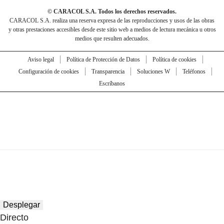
© CARACOL S.A. Todos los derechos reservados.
CARACOL S.A. realiza una reserva expresa de las reproducciones y usos de las obras
y otras prestaciones accesibles desde este sitio web a medios de lectura mecánica u otros
medios que resulten adecuados.
Aviso legal
Política de Protección de Datos
Política de cookies
Configuración de cookies
Transparencia
Soluciones W
Teléfonos
Escríbanos
Desplegar
Directo