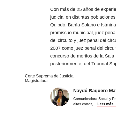
Con más de 25 años de experienc
judicial en distintas poblacion
Quibdó, Bahía Solano e Istmin
promiscuo municipal, juez penal
del circuito y juez penal del cir
2007 como juez penal del circu
concurso de méritos de la Sala 
posteriormente, del Tribunal Sup
Corte Suprema de Justicia
Magistratura
Naydú Baquero Mat
Comunicadora Social y Peri
altas cortes,
...
Leer más