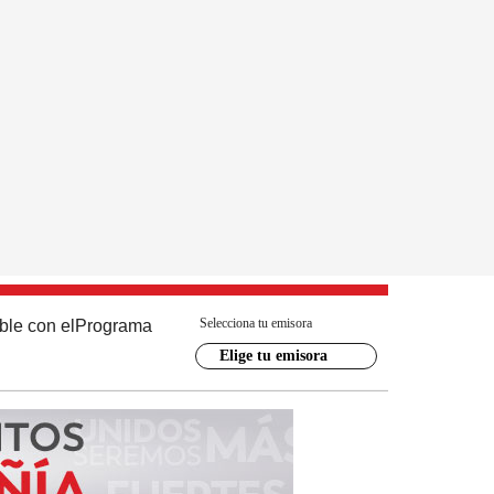
Selecciona tu emisora
ble con el
Programa
Elige tu emisora