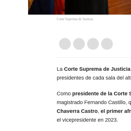
Corte Suprema de Justicia.
La
Corte Suprema de Justicia
presidentes de cada sala del alt
Como
presidente de la Corte
magistrado Fernando Castillo,
Chaverra Castro
,
el primer af
el vicepresidente en 2023.