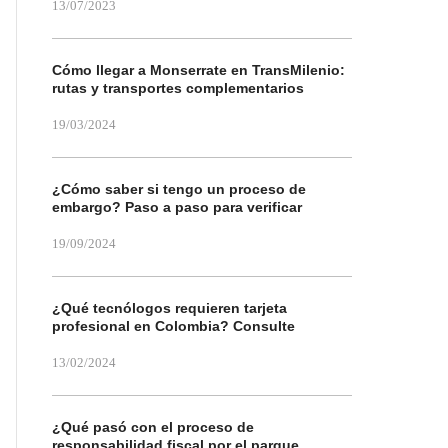
13/07/2023
Cómo llegar a Monserrate en TransMilenio:
rutas y transportes complementarios
19/03/2024
¿Cómo saber si tengo un proceso de
embargo? Paso a paso para verificar
19/09/2024
¿Qué tecnólogos requieren tarjeta
profesional en Colombia? Consulte
13/02/2024
¿Qué pasó con el proceso de
responsabilidad fiscal por el parque