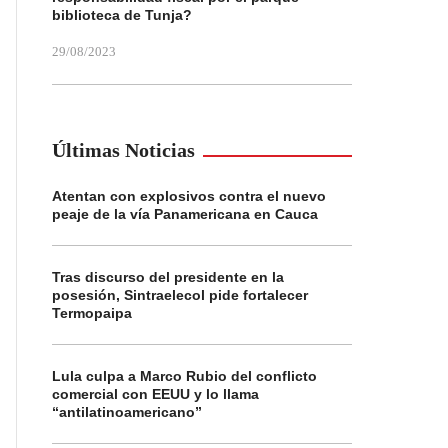
biblioteca de Tunja?
29/08/2023
Últimas Noticias
Atentan con explosivos contra el nuevo
peaje de la vía Panamericana en Cauca
Tras discurso del presidente en la
posesión, Sintraelecol pide fortalecer
Termopaipa
Lula culpa a Marco Rubio del conflicto
comercial con EEUU y lo llama
“antilatinoamericano”