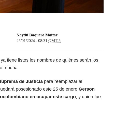
Naydú Baquero Mattar
25/01/2024 - 08:31
GMT-5
ya tiene listos los nombres de quiénes serán los
o tribunal.
 Suprema
de Justicia
para reemplazar al
 quedará posesionado este 25 de enero
Gerson
rocolombiano en ocupar este cargo
, y quien fue