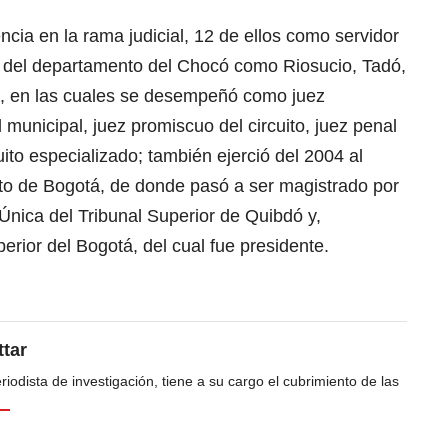
ia en la rama judicial, 12 de ellos como servidor
es del departamento del Chocó como Riosucio, Tadó,
a, en las cuales se desempeñó como juez
 municipal, juez promiscuo del circuito, juez penal
cuito especializado; también ejerció del 2004 al
ito de Bogotá, de donde pasó a ser magistrado por
Única del Tribunal Superior de Quibdó y,
erior del Bogotá, del cual fue presidente.
tar
odista de investigación, tiene a su cargo el cubrimiento de las