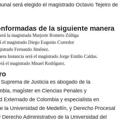
bunal será elegido el magistrado Octavio Tejeiro de
onformadas de la siguiente manera
 será la magistrada Marjorie Romero Zúñiga
rá el magistrado Diego Eugenio Corredor
agistrado Fernando Jiménez.
mera Instancia será el magistrado Jorge Emilio Caldas.
será el magistrado Misael Rodríguez.
ro
e Suprema de Justicia es abogado de la
bia, magíster en Ciencias Penales y
ad Externado de Colombia y especialista en
e la Universidad de Medellín, y Derecho Procesal
 Derecho Administrativo de la Universidad del