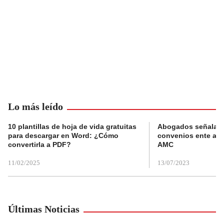
Lo más leído
10 plantillas de hoja de vida gratuitas
Abogados señalan 
para descargar en Word: ¿Cómo
convenios ente alc
convertirla a PDF?
AMC
11/02/2025
13/07/2023
Últimas Noticias