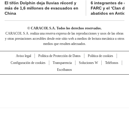
El tifón Dolphin deja lluvias récord y
6 integrantes de di
más de 1,6 millones de evacuados en
FARC y el ‘Clan del
China
abatidos en Antioq
© CARACOL S.A. Todos los derechos reservados.
CARACOL S.A. realiza una reserva expresa de las reproducciones y usos de las obras
y otras prestaciones accesibles desde este sitio web a medios de lectura mecánica u otros
medios que resulten adecuados.
Aviso legal
Política de Protección de Datos
Política de cookies
Configuración de cookies
Transparencia
Soluciones W
Teléfonos
Escríbanos