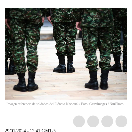
Imagen referencia de soldados del Ejército Nacional / Foto: GettyImages
/
NurPhoto
29/01/2024 - 12:41
GMT-5