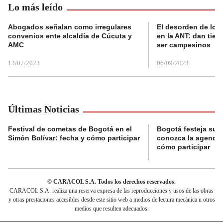
Lo más leído
Abogados señalan como irregulares
El desorden de los
convenios ente alcaldía de Cúcuta y
en la ANT: dan tier
AMC
ser campesinos
13/07/2023
06/09/2023
Últimas Noticias
Festival de cometas de Bogotá en el
Bogotá festeja su 
Simón Bolívar: fecha y cómo participar
conozca la agenda 
cómo participar
© CARACOL S.A. Todos los derechos reservados.
CARACOL S.A. realiza una reserva expresa de las reproducciones y usos de las obras
y otras prestaciones accesibles desde este sitio web a medios de lectura mecánica u otros
medios que resulten adecuados.