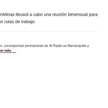
inMinas llevará a cabo una reunión bimensual para
r rutas de trabajo.
ión, corresponsal permanente de W Radio en Barranquilla y
er más