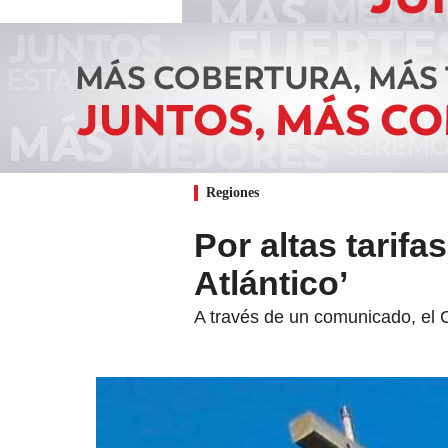
Regiones
Por altas tarifa
Atlántico’
A través de un comunicado, el C