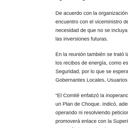
De acuerdo con la organización
encuentro con el viceministro d
necesidad de que no se incluya e
las inversiones futuras.
En la reunión también se trató 
los recibos de energía, como es
Seguridad, por lo que se espe
Gobernantes Locales, Usuarios y
“El Comité enfatizó la inoperan
un Plan de Choque. Indicó, adem
operando ni resolviendo peticion
promoverá enlace con la Superi