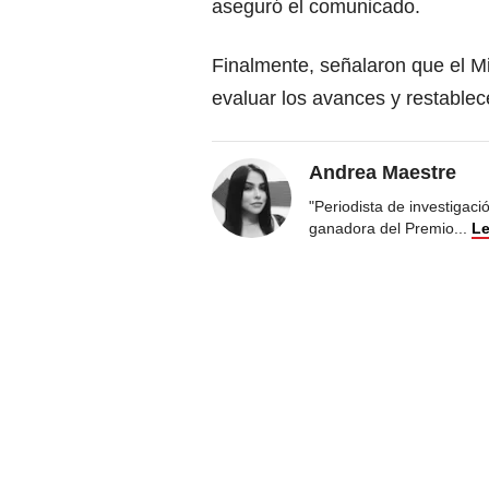
aseguró el comunicado.
Finalmente, señalaron que el M
evaluar los avances y restablece
Andrea Maestre
"Periodista de investigac
ganadora del Premio
...
Le