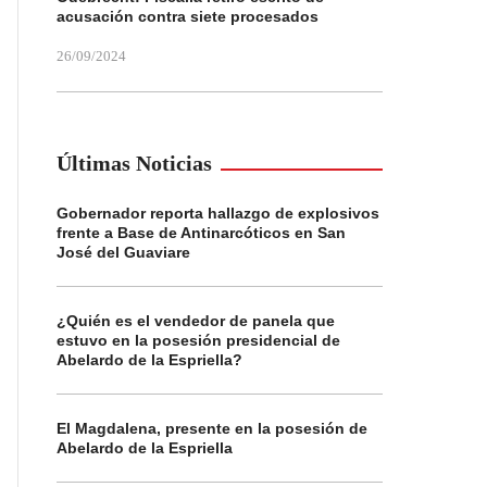
acusación contra siete procesados
26/09/2024
Últimas Noticias
Gobernador reporta hallazgo de explosivos
frente a Base de Antinarcóticos en San
José del Guaviare
¿Quién es el vendedor de panela que
estuvo en la posesión presidencial de
Abelardo de la Espriella?
El Magdalena, presente en la posesión de
Abelardo de la Espriella