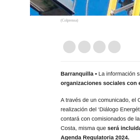
(
Colprensa
)
Barranquilla
La información 
organizaciones sociales con e
A través de un comunicado, el C
realización del ‘Diálogo Energét
contará con comisionados de la 
Costa, misma que
será incluid
Agenda Regulatoria 2024.