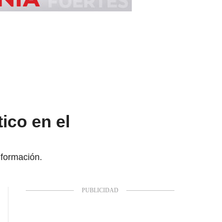
tico en el
nformación.