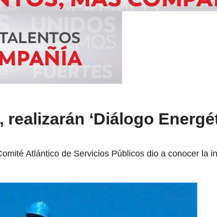
s, realizarán ‘Diálogo Energé
omité Atlántico de Servicios Públicos dio a conocer la i