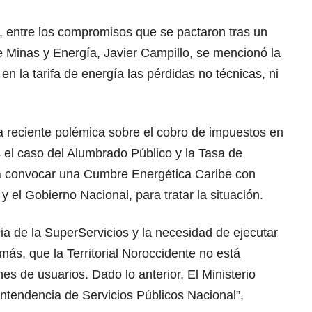
, entre los compromisos que se pactaron tras un
e Minas y Energía, Javier Campillo, se mencionó la
n la tarifa de energía las pérdidas no técnicas, ni
la reciente polémica sobre el cobro de impuestos en
 el caso del Alumbrado Público y la Tasa de
ra convocar una Cumbre Energética Caribe con
 el Gobierno Nacional, para tratar la situación.
cia de la SuperServicios y la necesidad de ejecutar
ás, que la Territorial Noroccidente no está
es de usuarios. Dado lo anterior, El Ministerio
ntendencia de Servicios Públicos Nacional”,