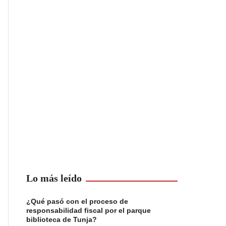
Lo más leído
¿Qué pasó con el proceso de
responsabilidad fiscal por el parque
biblioteca de Tunja?