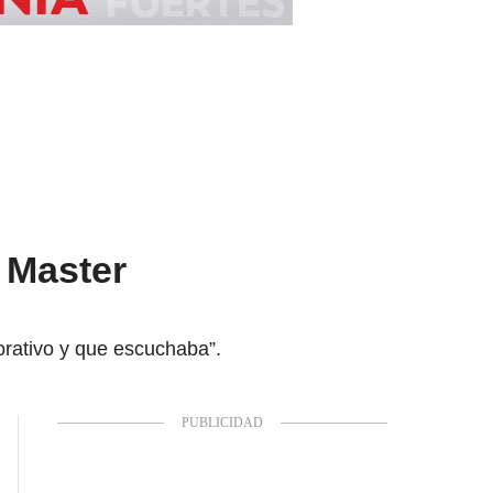
c Master
orativo y que escuchaba”.