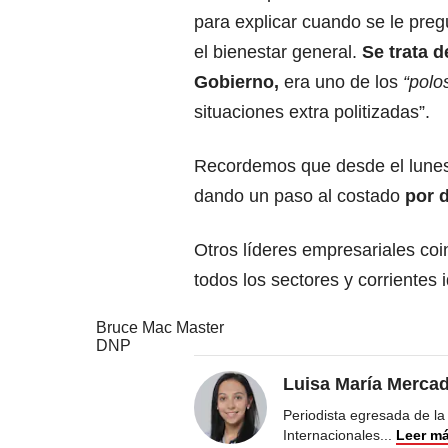
para explicar cuando se le pre
el bienestar general.
Se trata d
Gobierno,
era uno de los
“polos
situaciones extra politizadas”.
Recordemos que desde el lunes 
dando un paso al costado
por d
Otros líderes empresariales coi
todos los sectores y corrientes 
Bruce Mac Master
DNP
Luisa María Merca
Periodista egresada de la
Internacionales
...
Leer m