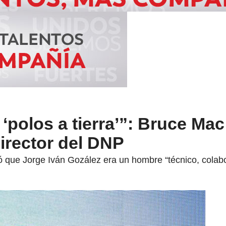
 ‘polos a tierra’”: Bruce Ma
director del DNP
ró que Jorge Iván Gozález era un hombre “técnico, colab