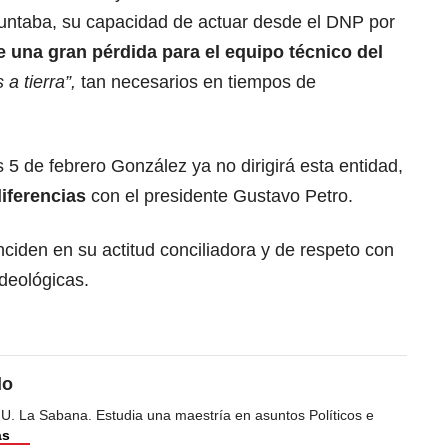
guntaba, su capacidad de actuar desde el DNP por
e una gran pérdida para el equipo técnico del
 a tierra”,
tan necesarios en tiempos de
5 de febrero González ya no dirigirá esta entidad,
iferencias
con el presidente Gustavo Petro.
nciden en su actitud conciliadora y de respeto con
ideológicas.
do
 U. La Sabana. Estudia una maestría en asuntos Políticos e
ás