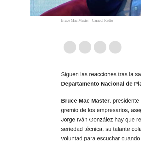
Bruce Mac Master - Caracol Radio
Siguen las reacciones tras la s
Departamento Nacional de Pl
Bruce Mac Master
, presidente 
gremio de los empresarios, ase
Jorge Iván González hay que r
seriedad técnica, su talante col
voluntad para escuchar cuando 