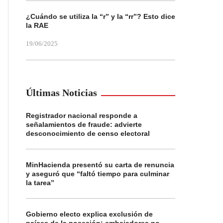
¿Cuándo se utiliza la “r” y la “rr”? Esto dice
la RAE
19/06/2025
Últimas Noticias
Registrador nacional responde a
señalamientos de fraude: advierte
desconocimiento de censo electoral
MinHacienda presentó su carta de renuncia
y aseguró que “faltó tiempo para culminar
la tarea”
Gobierno electo explica exclusión de