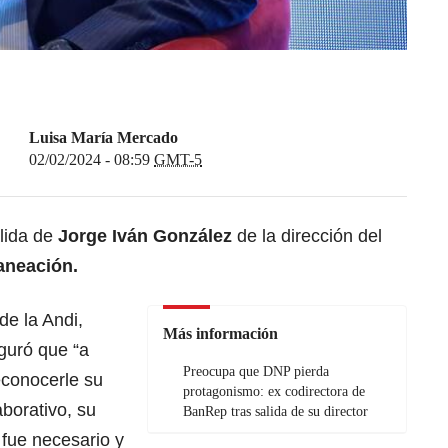
Luisa María Mercado
02/02/2024 - 08:59
GMT-5
alida de
Jorge Iván González
de la dirección del
aneación.
de la Andi,
Más información
guró que “a
Preocupa que DNP pierda
econocerle su
protagonismo: ex codirectora de
aborativo, su
BanRep tras salida de su director
fue necesario y