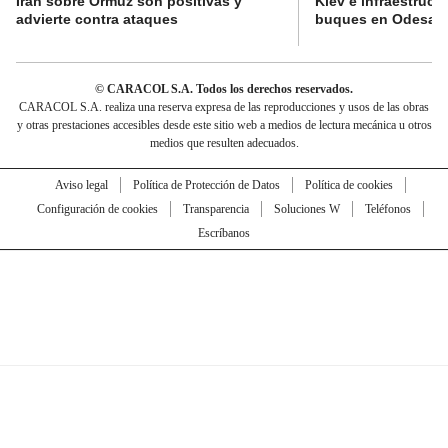
Irán sobre Ormuz son positivas y
Kiev e infraestructu
advierte contra ataques
buques en Odesa
© CARACOL S.A. Todos los derechos reservados.
CARACOL S.A. realiza una reserva expresa de las reproducciones y usos de las obras
y otras prestaciones accesibles desde este sitio web a medios de lectura mecánica u otros
medios que resulten adecuados.
Aviso legal
Política de Protección de Datos
Política de cookies
Configuración de cookies
Transparencia
Soluciones W
Teléfonos
Escríbanos