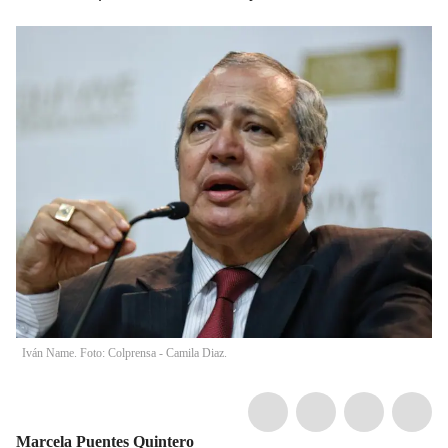
Iván Name. Foto: Colprensa - Camila Diaz.
Marcela Puentes Quintero