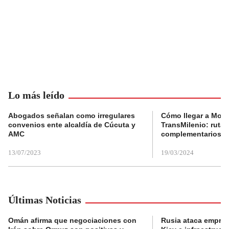
Lo más leído
Abogados señalan como irregulares
Cómo llegar a Mons
convenios ente alcaldía de Cúcuta y
TransMilenio: rutas
AMC
complementarios
13/07/2023
19/03/2024
Últimas Noticias
Omán afirma que negociaciones con
Rusia ataca empres