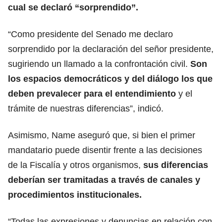
cual se declaró “sorprendido”.
“Como presidente del Senado me declaro
sorprendido por la declaración del señor presidente,
sugiriendo un llamado a la confrontación civil.
Son
los espacios democráticos y del diálogo los que
deben prevalecer para el entendimiento
y el
trámite de nuestras diferencias”, indicó.
Asimismo, Name aseguró que, si bien el primer
mandatario puede disentir frente a las decisiones
de la Fiscalía y otros organismos,
sus diferencias
deberían ser tramitadas a través de canales y
procedimientos institucionales.
“Todas las expresiones y denuncias en relación con