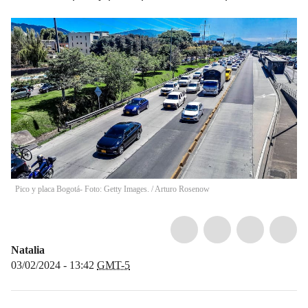
Pico y placa Bogotá- Foto: Getty Images.
/
Arturo Rosenow
Natalia
03/02/2024 - 13:42
GMT-5