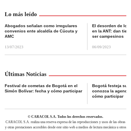
Lo más leído
Abogados señalan como irregulares
El desorden de los
convenios ente alcaldía de Cúcuta y
en la ANT: dan tier
AMC
ser campesinos
13/07/2023
06/09/2023
Últimas Noticias
Festival de cometas de Bogotá en el
Bogotá festeja su 
Simón Bolívar: fecha y cómo participar
conozca la agenda 
cómo participar
© CARACOL S.A. Todos los derechos reservados.
CARACOL S.A. realiza una reserva expresa de las reproducciones y usos de las obras
y otras prestaciones accesibles desde este sitio web a medios de lectura mecánica u otros