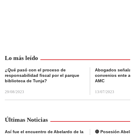
Lo más leído
¿Qué pasó con el proceso de
Abogados señalan 
responsabilidad fiscal por el parque
convenios ente alc
biblioteca de Tunja?
AMC
29/08/2023
13/07/2023
Últimas Noticias
Así fue el encuentro de Abelardo de la
🔴 Posesión Abelard