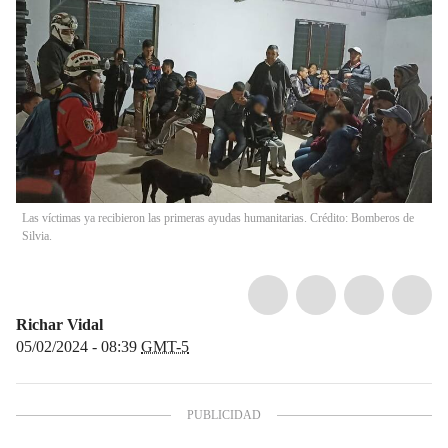
Las víctimas ya recibieron las primeras ayudas humanitarias. Crédito: Bomberos de
Silvia.
Richar Vidal
05/02/2024 - 08:39
GMT-5