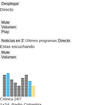
Desplegar
Directo
Mute
Volumen
Play
Noticias en 3′
Últimos programas
Directo
Estas escuchando
Mute
Volumen
Crónica 24/7
1x24: Radio Colombia