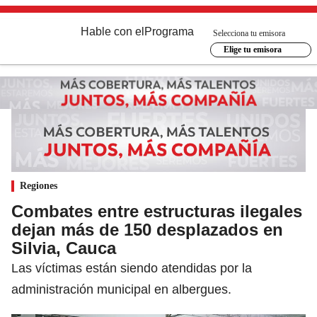
Hable con el
Programa
Selecciona tu emisora
Elige tu emisora
Regiones
Combates entre estructuras ilegales
dejan más de 150 desplazados en
Silvia, Cauca
Las víctimas están siendo atendidas por la
administración municipal en albergues.