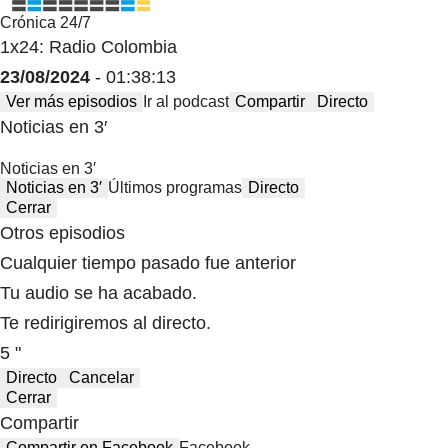
Crónica 24/7
1x24: Radio Colombia
23/08/2024
- 01:38:13
Ver más episodios
Ir al podcast
Compartir
Directo
Noticias en 3′
Noticias en 3′
Noticias en 3′
Últimos programas
Directo
Cerrar
Otros episodios
Cualquier tiempo pasado fue anterior
Tu audio se ha acabado.
Te redirigiremos al directo.
5 "
Directo
Cancelar
Cerrar
Compartir
Compartir en Facebook
Facebook