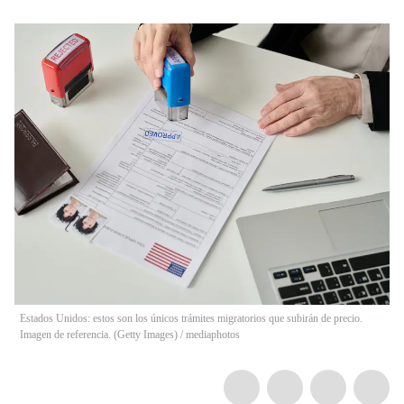
Estados Unidos: estos son los únicos trámites migratorios que subirán de precio.
Imagen de referencia. (Getty Images)
/
mediaphotos