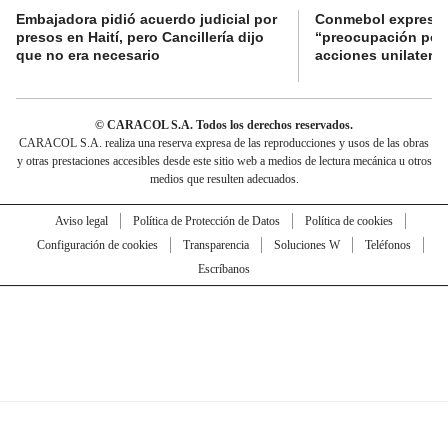
Embajadora pidió acuerdo judicial por
Conmebol expresó
presos en Haití, pero Cancillería dijo
“preocupación por 
que no era necesario
acciones unilateral
© CARACOL S.A. Todos los derechos reservados.
CARACOL S.A. realiza una reserva expresa de las reproducciones y usos de las obras
y otras prestaciones accesibles desde este sitio web a medios de lectura mecánica u otros
medios que resulten adecuados.
Aviso legal
Política de Protección de Datos
Política de cookies
Configuración de cookies
Transparencia
Soluciones W
Teléfonos
Escríbanos