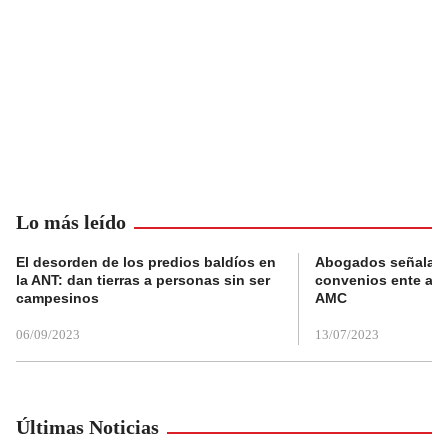
Lo más leído
El desorden de los predios baldíos en
Abogados señalan 
la ANT: dan tierras a personas sin ser
convenios ente alc
campesinos
AMC
06/09/2023
13/07/2023
Últimas Noticias