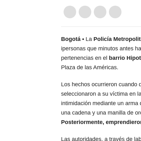
Bogotá
La
Policía Metropoli
ipersonas que minutos antes h
pertenencias en el
barrio Hipo
Plaza de las Américas.
Los hechos ocurrieron cuando d
seleccionaron a su víctima en l
intimidación mediante un arma 
una cadena y una manilla de or
Posteriormente, emprendieron
Las autoridades, a través de lab