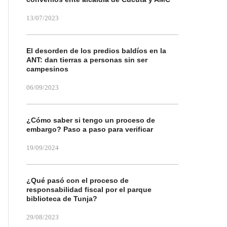
13/07/2023
El desorden de los predios baldíos en la
ANT: dan tierras a personas sin ser
campesinos
06/09/2023
¿Cómo saber si tengo un proceso de
embargo? Paso a paso para verificar
19/09/2024
¿Qué pasó con el proceso de
responsabilidad fiscal por el parque
biblioteca de Tunja?
29/08/2023