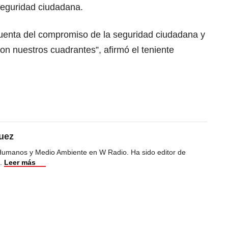
 seguridad ciudadana.
cuenta del compromiso de la seguridad ciudadana y
on nuestros cuadrantes”, afirmó el teniente
uez
Humanos y Medio Ambiente en W Radio. Ha sido editor de
.
Leer más