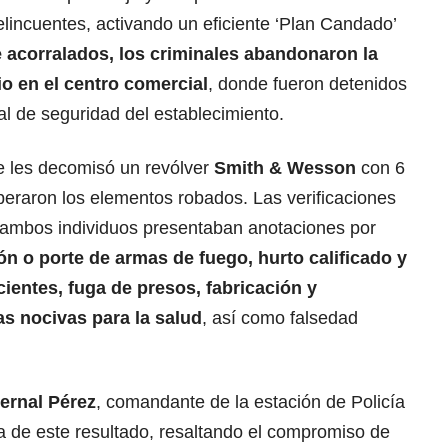
elincuentes, activando un eficiente ‘Plan Candado’
e acorralados, los criminales abandonaron la
o en el centro comercial
, donde fueron detenidos
al de seguridad del establecimiento.
e les decomisó un revólver
Smith & Wesson
con 6
uperaron los elementos robados. Las verificaciones
 ambos individuos presentaban anotaciones por
ión o porte de armas de fuego, hurto calificado y
cientes, fuga de presos, fabricación y
as nocivas para la salud
, así como falsedad
ernal Pérez
, comandante de la estación de Policía
a de este resultado, resaltando el compromiso de