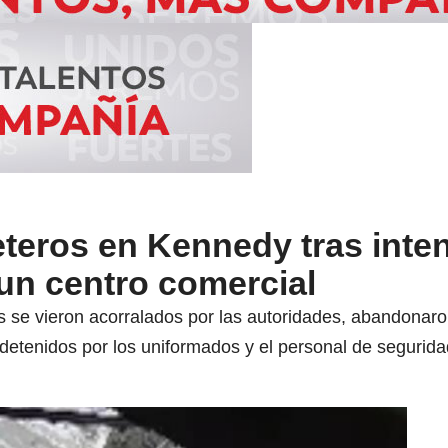
eteros en Kennedy tras inten
un centro comercial
s se vieron acorralados por las autoridades, abandonaron
detenidos por los uniformados y el personal de segurida