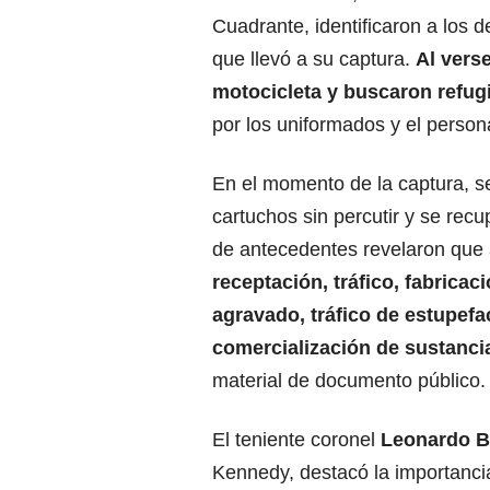
Cuadrante, identificaron a los d
que llevó a su captura.
Al vers
motocicleta y buscaron refugi
por los uniformados y el person
En el momento de la captura, s
cartuchos sin percutir y se rec
de antecedentes revelaron que
receptación, tráfico, fabricac
agravado, tráfico de estupefa
comercialización de sustanci
material de documento público.
El teniente coronel
Leonardo B
Kennedy, destacó la importanci