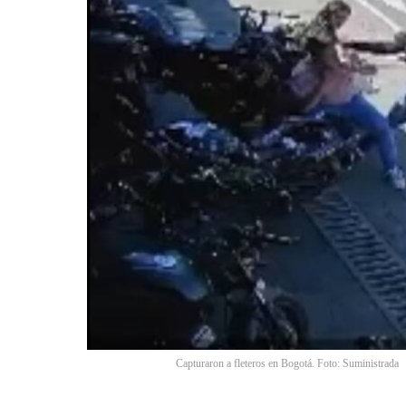
Capturaron a fleteros en Bogotá. Foto: Suministrada