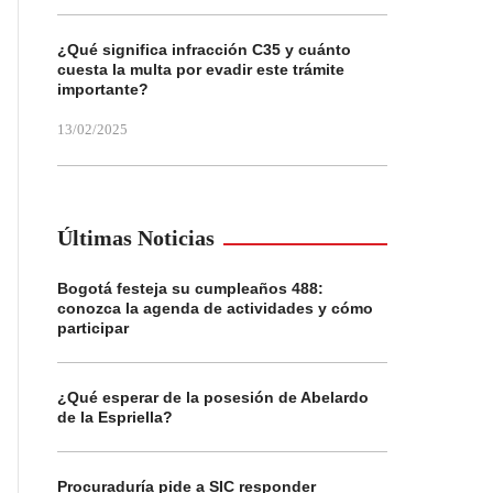
¿Qué significa infracción C35 y cuánto
cuesta la multa por evadir este trámite
importante?
13/02/2025
Últimas Noticias
Bogotá festeja su cumpleaños 488:
conozca la agenda de actividades y cómo
participar
¿Qué esperar de la posesión de Abelardo
de la Espriella?
Procuraduría pide a SIC responder