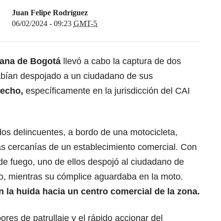
Juan Felipe Rodríguez
06/02/2024 - 09:23
GMT-5
tana de Bogotá
llevó a cabo la captura de dos
abían despojado a un ciudadano de sus
techo,
específicamente en la jurisdicción del CAI
os delincuentes, a bordo de una motocicleta,
as cercanías de un establecimiento comercial. Con
de fuego, uno de ellos despojó al ciudadano de
o, mientras su cómplice aguardaba en la moto.
 la huida hacia un centro comercial de la zona.
ores de patrullaje y el rápido accionar del