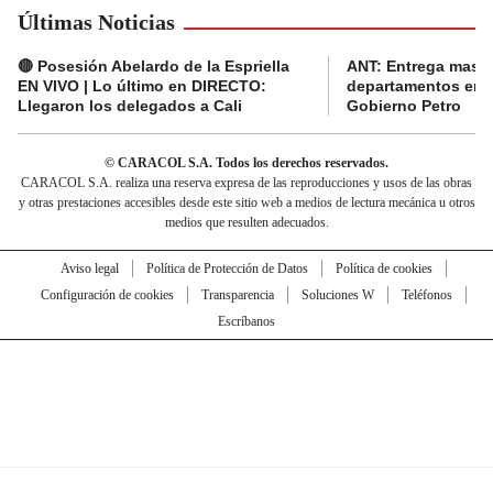
Últimas Noticias
🔴 Posesión Abelardo de la Espriella
ANT: Entrega masiva
EN VIVO | Lo último en DIRECTO:
departamentos en e
Llegaron los delegados a Cali
Gobierno Petro
© CARACOL S.A. Todos los derechos reservados.
CARACOL S.A. realiza una reserva expresa de las reproducciones y usos de las obras
y otras prestaciones accesibles desde este sitio web a medios de lectura mecánica u otros
medios que resulten adecuados.
Aviso legal
Política de Protección de Datos
Política de cookies
Configuración de cookies
Transparencia
Soluciones W
Teléfonos
Escríbanos