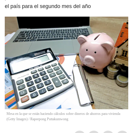
el país para el segundo mes del año
Mesa en la que se están haciendo cálculos sobre dineros de ahorros para vivienda
(Getty Images)
/
Rapeepong Puttakumwong