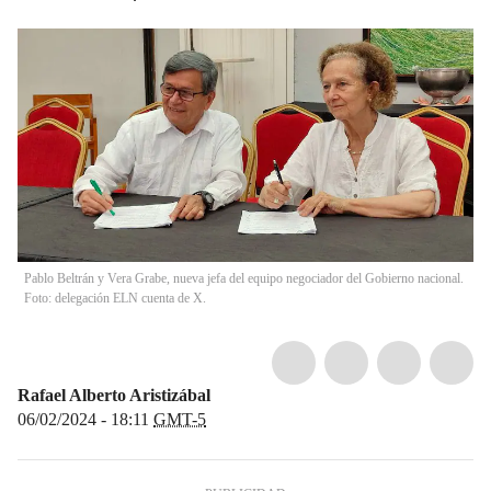
Pablo Beltrán y Vera Grabe, nueva jefa del equipo negociador del Gobierno nacional.
Foto: delegación ELN cuenta de X.
Rafael Alberto Aristizábal
06/02/2024 - 18:11
GMT-5