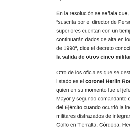
En la resolución se señala que,
“suscrita por el director de Pers
superiores cuentan con un tiemp
continuarán dados de alta en lo
de 1990″, dice el decreto cono
la salida de otros cinco milita
Otro de los oficiales que se des
listado es el
coronel Herlin Rod
quien en su momento fue el jef
Mayor y segundo comandante d
del Ejército cuando ocurrió la i
militares disfrazados de integra
Golfo en Tierralta, Córdoba. H