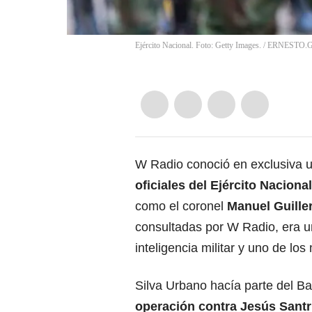
Ejército Nacional. Foto: Getty Images. / ERNE
W Radio conoció en exclusiva u
oficiales del Ejército Naciona
como el coronel
Manuel Guille
consultadas por W Radio, era 
inteligencia militar y uno de l
Silva Urbano hacía parte del Bat
operación contra Jesús Santr