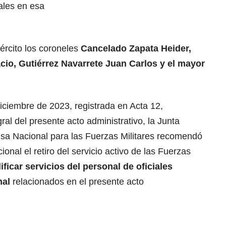
iales en esa
ército los coroneles
Cancelado Zapata Heider,
cio, Gutiérrez Navarrete Juan Carlos y el mayor
diciembre de 2023, registrada en Acta 12,
al del presente acto administrativo, la Junta
nsa Nacional para las Fuerzas Militares recomendó
nal el retiro del servicio activo de las Fuerzas
ificar servicios del personal de oficiales
nal
relacionados en el presente acto