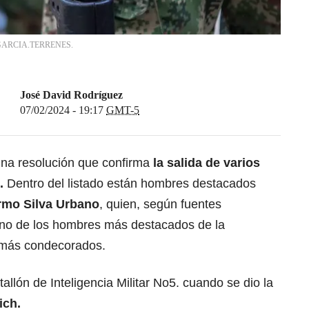
STO.GARCIA.TERRENES.
José David Rodríguez
07/02/2024 - 19:17
GMT-5
na resolución que confirma
la salida de varios
l.
Dentro del listado están hombres destacados
rmo Silva Urbano
, quien, según fuentes
uno de los hombres más destacados de la
os más condecorados.
allón de Inteligencia Militar No5. cuando se dio la
ich.