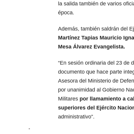
la salida también de varios ofic
época.
Además, también saldrán del Ej
Martínez Tapias Mauricio Igna
Mesa Álvarez Evangelista.
“En sesión ordinaria del 23 de 
documento que hace parte integr
Asesora del Ministerio de Defe
por unanimidad al Gobierno Nacio
Militares
por llamamiento a cal
superiores del Ejército Nacio
administrativo”.