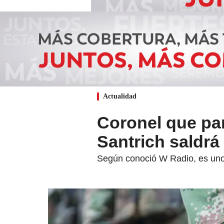
Actualidad
Coronel que par
Santrich saldrá 
Según conoció W Radio, es uno 