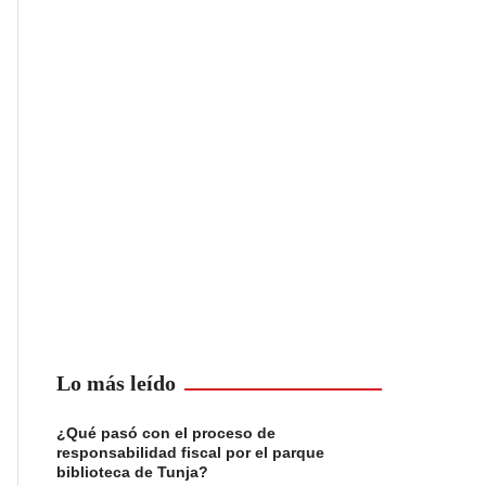
Lo más leído
¿Qué pasó con el proceso de
responsabilidad fiscal por el parque
biblioteca de Tunja?